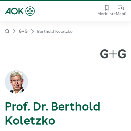
Merkliste
Menü
G+G
Berthold Koletzko
Prof. Dr. Berthold
Koletzko