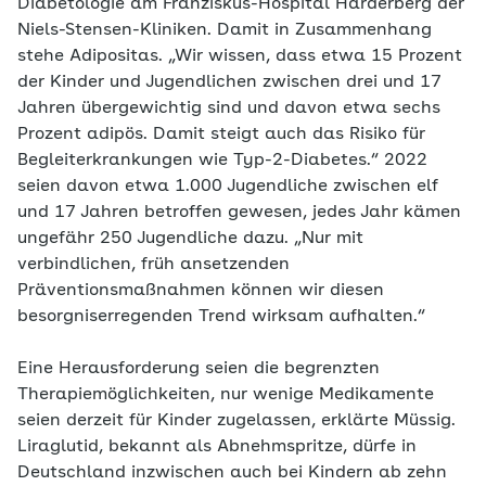
Diabetologie am Franziskus-Hospital Harderberg der
Niels-Stensen-Kliniken. Damit in Zusammenhang
stehe Adipositas. „Wir wissen, dass etwa 15 Prozent
der Kinder und Jugendlichen zwischen drei und 17
Jahren übergewichtig sind und davon etwa sechs
Prozent adipös. Damit steigt auch das Risiko für
Begleiterkrankungen wie Typ-2-Diabetes.“ 2022
seien davon etwa 1.000 Jugendliche zwischen elf
und 17 Jahren betroffen gewesen, jedes Jahr kämen
ungefähr 250 Jugendliche dazu. „Nur mit
verbindlichen, früh ansetzenden
Präventionsmaßnahmen können wir diesen
besorgniserregenden Trend wirksam aufhalten.“
Eine Herausforderung seien die begrenzten
Therapiemöglichkeiten, nur wenige Medikamente
seien derzeit für Kinder zugelassen, erklärte Müssig.
Liraglutid, bekannt als Abnehmspritze, dürfe in
Deutschland inzwischen auch bei Kindern ab zehn