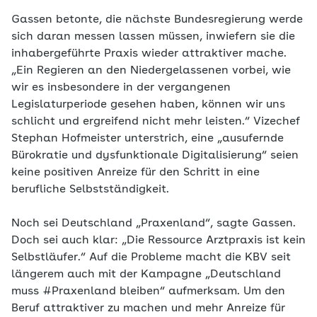
Gassen betonte, die nächste Bundesregierung werde
sich daran messen lassen müssen, inwiefern sie die
inhabergeführte Praxis wieder attraktiver mache.
„Ein Regieren an den Niedergelassenen vorbei, wie
wir es insbesondere in der vergangenen
Legislaturperiode gesehen haben, können wir uns
schlicht und ergreifend nicht mehr leisten.“ Vizechef
Stephan Hofmeister unterstrich, eine „ausufernde
Bürokratie und dysfunktionale Digitalisierung“ seien
keine positiven Anreize für den Schritt in eine
berufliche Selbstständigkeit.
Noch sei Deutschland „Praxenland“, sagte Gassen.
Doch sei auch klar: „Die Ressource Arztpraxis ist kein
Selbstläufer.“ Auf die Probleme macht die KBV seit
längerem auch mit der Kampagne „Deutschland
muss #Praxenland bleiben“ aufmerksam. Um den
Beruf attraktiver zu machen und mehr Anreize für