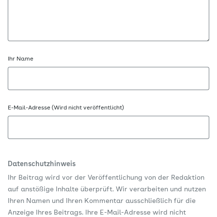
Ihr Name
E-Mail-Adresse (Wird nicht veröffentlicht)
Datenschutzhinweis
Ihr Beitrag wird vor der Veröffentlichung von der Redaktion
auf anstößige Inhalte überprüft. Wir verarbeiten und nutzen
Ihren Namen und Ihren Kommentar ausschließlich für die
Anzeige Ihres Beitrags. Ihre E-Mail-Adresse wird nicht