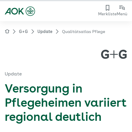
Merkliste
Menü
G+G
Update
Qualitätsatlas Pflege
Update
Versorgung in
Pflegeheimen variiert
regional deutlich