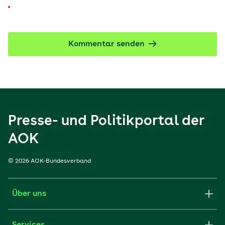
Kommentar senden
Presse- und Politikportal der
AOK
© 2026 AOK-Bundesverband
Über uns
Services