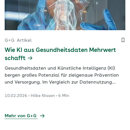
G+G
Artikel
Wie KI aus Gesundheitsdaten Mehrwert
schafft
Gesundheitsdaten und Künstliche Intelligenz (KI)
bergen großes Potenzial für zielgenaue Prävention
und Versorgung. Im Vergleich zur Datennutzung
anderer Länder holt Deutschland nur langsam auf.
10.02.2026
Hilke Nissen
6 Min
Gleichzeitig gibt es bereits heute praxistaugliche
Anwendungen.
Mehr von G+G