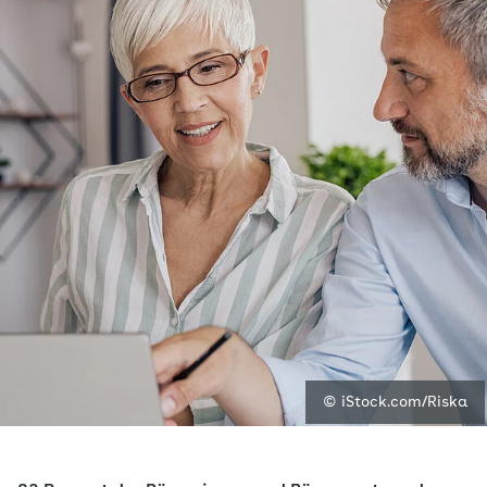
© iStock.com/Riska