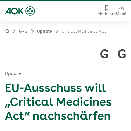
Merkliste
Menü
G+G
Update
Critical Medicines Act
Update
EU-Ausschuss will
„Critical Medicines
Act“ nachschärfen