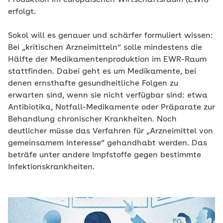
Produktion im europäischen Wirtschaftsraum (EWR)
erfolgt.
Sokol will es genauer und schärfer formuliert wissen:
Bei „kritischen Arzneimitteln“ solle mindestens die
Hälfte der Medikamentenproduktion im EWR-Raum
stattfinden. Dabei geht es um Medikamente, bei
denen ernsthafte gesundheitliche Folgen zu
erwarten sind, wenn sie nicht verfügbar sind: etwa
Antibiotika, Notfall-Medikamente oder Präparate zur
Behandlung chronischer Krankheiten. Noch
deutlicher müsse das Verfahren für „Arzneimittel von
gemeinsamem Interesse“ gehandhabt werden. Das
beträfe unter andere Impfstoffe gegen bestimmte
Infektionskrankheiten.