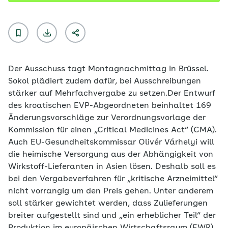
Der Ausschuss tagt Montagnachmittag in Brüssel.
Sokol plädiert zudem dafür, bei Ausschreibungen
stärker auf Mehrfachvergabe zu setzen.Der Entwurf
des kroatischen EVP-Abgeordneten beinhaltet 169
Änderungsvorschläge zur Verordnungsvorlage der
Kommission für einen „Critical Medicines Act“ (CMA).
Auch EU-Gesundheitskommissar Olivér Várhelyi will
die heimische Versorgung aus der Abhängigkeit von
Wirkstoff-Lieferanten in Asien lösen. Deshalb soll es
bei den Vergabeverfahren für „kritische Arzneimittel“
nicht vorrangig um den Preis gehen. Unter anderem
soll stärker gewichtet werden, dass Zulieferungen
breiter aufgestellt sind und „ein erheblicher Teil“ der