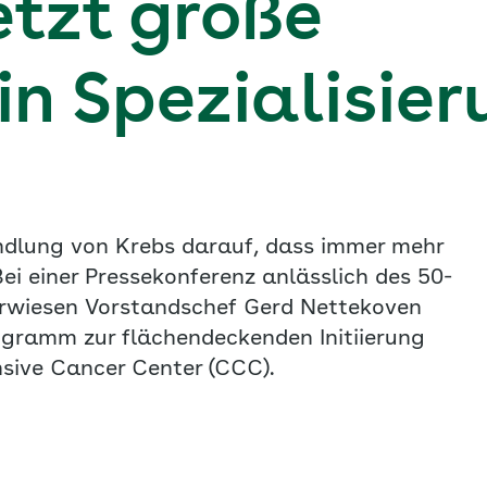
etzt große
n Spezialisier
andlung von Krebs darauf, dass immer mehr
Bei einer Pressekonferenz anlässlich des 50-
erwiesen Vorstandschef Gerd Nettekoven
ogramm zur flächendeckenden Initiierung
ive Cancer Center (CCC).