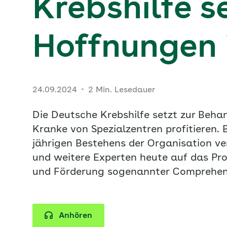
Krebshilfe s
Hoffnungen i
24.09.2024
2 Min. Lesedauer
Die Deutsche Krebshilfe setzt zur Beh
Kranke von Spezialzentren profitieren. 
jährigen Bestehens der Organisation v
und weitere Experten heute auf das Pr
und Förderung sogenannter Comprehens
Anhören