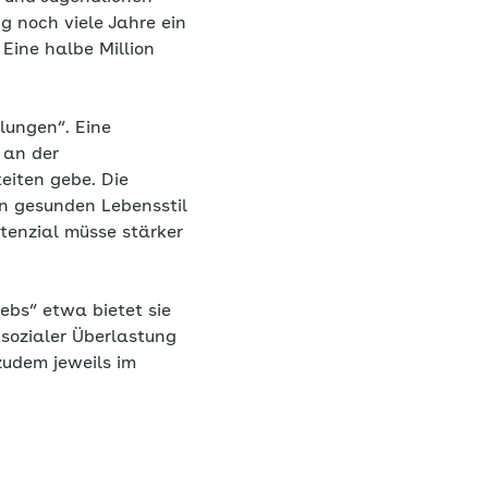
g noch viele Jahre ein
Eine halbe Million
klungen“. Eine
 an der
eiten gebe. Die
en gesunden Lebensstil
tenzial müsse stärker
ebs“ etwa bietet sie
 sozialer Überlastung
zudem jeweils im