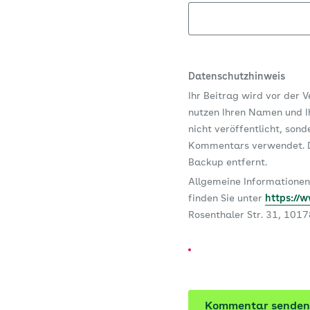
Datenschutzhinweis
Ihr Beitrag wird vor der 
nutzen Ihren Namen und Ih
nicht veröffentlicht, son
Kommentars verwendet. D
Backup entfernt.
Allgemeine Informationen
finden Sie unter
https://
Rosenthaler Str. 31, 101
Kommentar senden