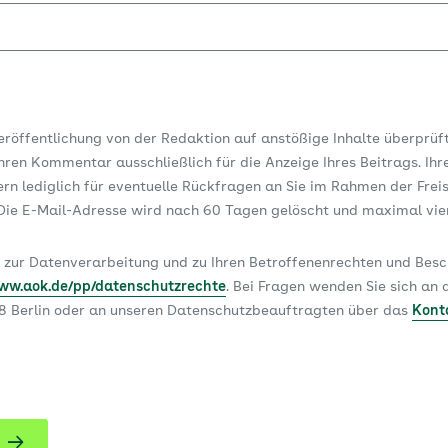
Veröffentlichung von der Redaktion auf anstößige Inhalte überprüf
ren Kommentar ausschließlich für die Anzeige Ihres Beitrags. Ihr
dern lediglich für eventuelle Rückfragen an Sie im Rahmen der Frei
ie E-Mail-Adresse wird nach 60 Tagen gelöscht und maximal vi
 zur Datenverarbeitung und zu Ihren Betroffenenrechten und Be
www.aok.de/pp/datenschutzrechte
. Bei Fragen wenden Sie sich a
78 Berlin oder an unseren Datenschutzbeauftragten über das
Kont