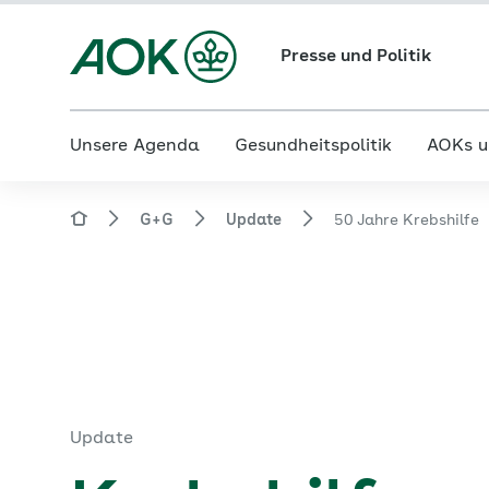
Presse und Politik
Unsere Agenda
Gesundheitspolitik
AOKs u
G+G
Update
50 Jahre Krebshilfe
Update