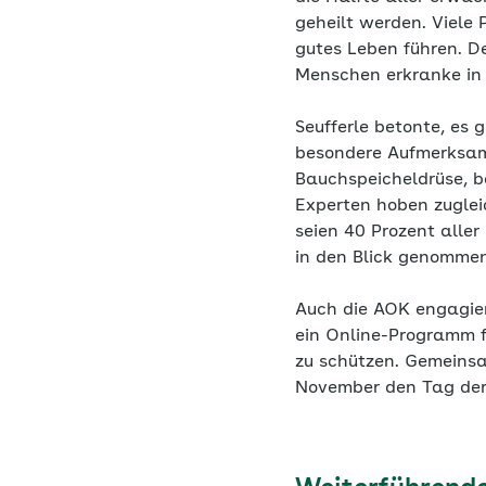
geheilt werden. Viele
gutes Leben führen. De
Menschen erkranke in 
Seufferle betonte, es 
besondere Aufmerksamk
Bauchspeicheldrüse, b
Experten hoben zuglei
seien 40 Prozent alle
in den Blick genomme
Auch die AOK engagier
ein Online-Programm fü
zu schützen. Gemeinsa
November den Tag der