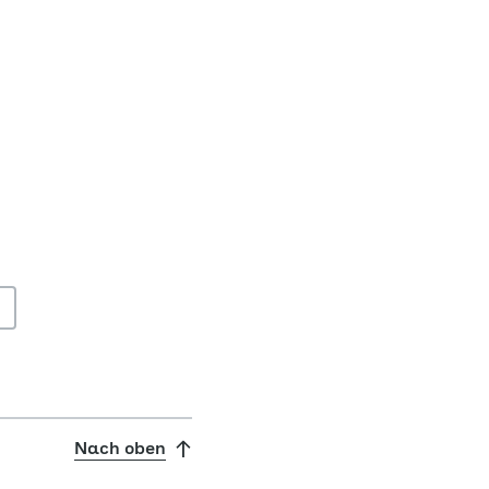
Nach oben