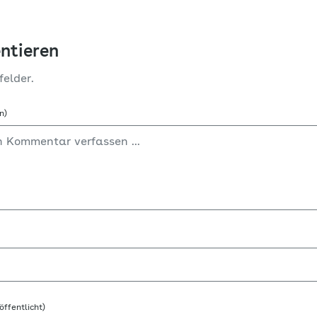
ntieren
felder.
n)
öffentlicht)