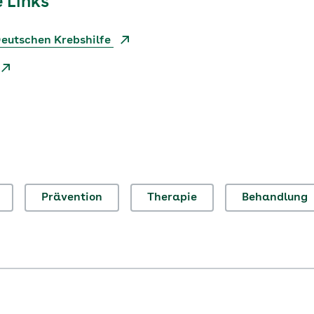
 Links
Deutschen Krebshilfe
Prävention
Therapie
Behandlung