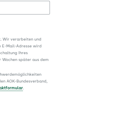
t. Wir verarbeiten und
e E-Mail-Adresse wird
schaltung Ihres
er Wochen später aus dem
schwerdemöglichkeiten
n den AOK-Bundesverband,
aktformular
.