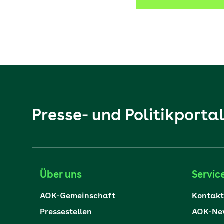
Presse- und Politikporta
Über uns
Servic
AOK-Gemeinschaft
Kontakt
Pressestellen
AOK-New