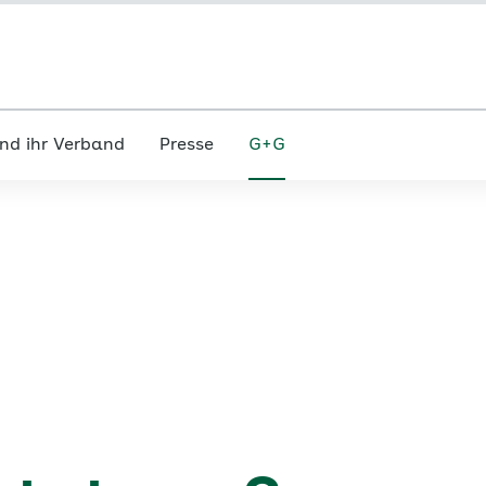
nd ihr Verband
Presse
G+G