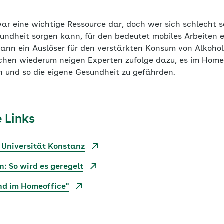
 zwar eine wichtige Ressource dar, doch wer sich schlecht s
esundheit sorgen kann, für den bedeutet mobiles Arbeiten 
ann ein Auslöser für den verstärkten Konsum von Alkohol 
chen wiederum neigen Experten zufolge dazu, es im Home
n und so die eigene Gesundheit zu gefährden.
 Links
 Universität Konstanz
: So wird es geregelt
d im Homeoffice"