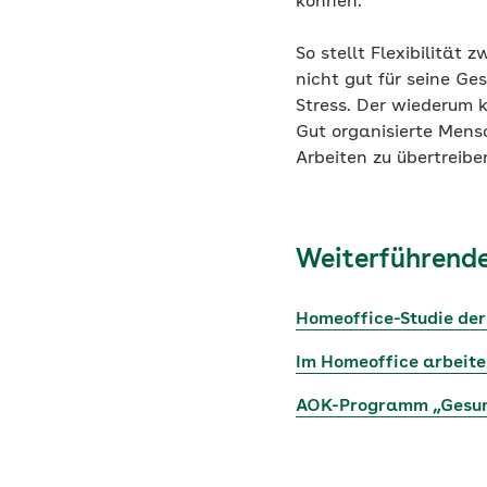
können.
So stellt Flexibilität
nicht gut für seine G
Stress. Der wiederum k
Gut organisierte Mens
Arbeiten zu übertreibe
Weiterführende
Homeoffice-Studie der
Im Homeoffice arbeiten
AOK-Programm „Gesun