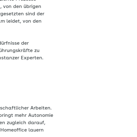
, von den übrigen
rgesetzten sind der
m leidet, von den
ürfnisse der
ührungskräfte zu
nstanzer Experten.
chaftlicher Arbeiten.
 bringt mehr Autonomie
en zugleich darauf,
 Homeoffice lauern