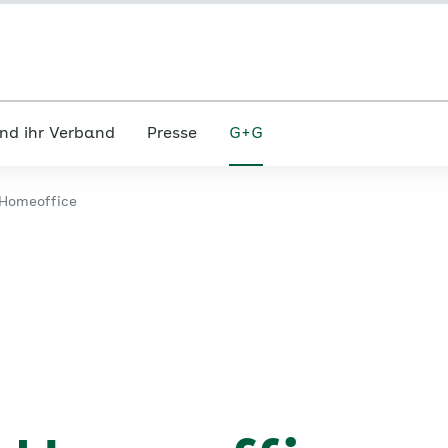
nd ihr Verband
Presse
G+G
 Homeoffice