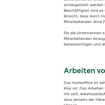
sichergestellt werden 
Beschäftigten sind es 
Ansicht, dass durch H
Mitarbeitenden ohne F
Für die Unternehmen k
Mitarbeitenden einzug
berücksichtigen und d
Arbeiten v
Das Homeoffice ist se
Klar ist: Das Arbeite
mit sich, Arbeitsabläu
dass jenseits der höh