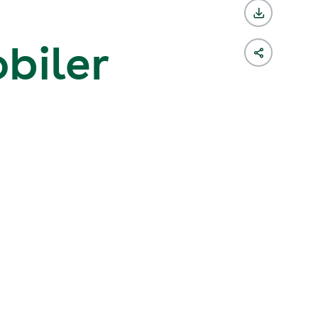
biler