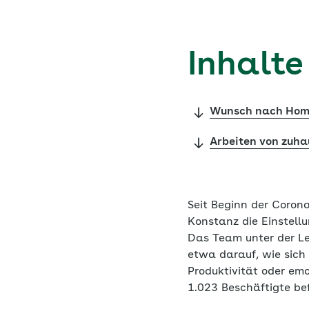
Inhalte
Wunsch nach Home
Arbeiten von zuha
Seit Beginn der Coro
Konstanz die Einstell
Das Team unter der Lei
etwa darauf, wie sich
Produktivität oder em
1.023 Beschäftigte be