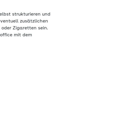
elbst strukturieren und
eventuell zusätzlichen
oder Zigaretten sein.
office mit dem