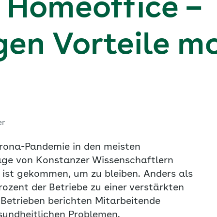
 Homeoffice –
gen Vorteile mo
er
Corona-Pandemie in den meisten
age von Konstanzer Wissenschaftlern
 ist gekommen, um zu bleiben. Anders als
rozent der Betriebe zu einer verstärkten
 Betrieben berichten Mitarbeitende
sundheitlichen Problemen.