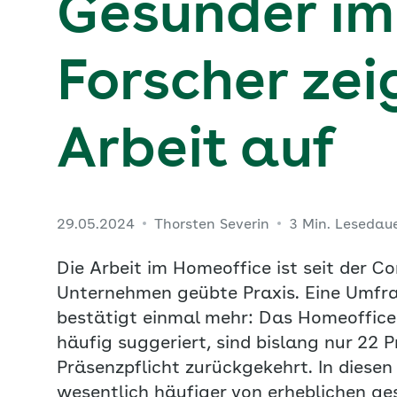
Gesünder im
Forscher zei
Arbeit auf
29.05.2024
Thorsten Severin
3 Min. Lesedau
Die Arbeit im Homeoffice ist seit der 
Unternehmen geübte Praxis. Eine Umfr
bestätigt einmal mehr: Das Homeoffice
häufig suggeriert, sind bislang nur 22 P
Präsenzpflicht zurückgekehrt. In diesen
wesentlich häufiger von erheblichen ge