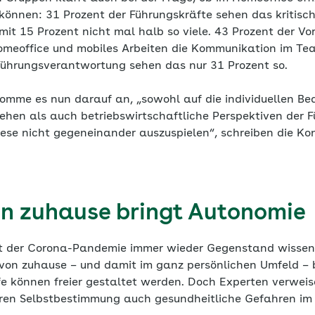
können: 31 Prozent der Führungskräfte sehen das kritisch
mit 15 Prozent nicht mal halb so viele. 43 Prozent der Vo
omeoffice und mobiles Arbeiten die Kommunikation im Tea
ührungsverantwortung sehen das nur 31 Prozent so.
omme es nun darauf an, „sowohl auf die individuellen Bed
ehen als auch betriebswirtschaftliche Perspektiven der F
iese nicht gegeneinander auszuspielen“, schreiben die Ko
on zuhause bringt Autonomie
it der Corona-Pandemie immer wieder Gegenstand wissens
n von zuhause – und damit im ganz persönlichen Umfeld –
fe können freier gestaltet werden. Doch Experten verweis
eren Selbstbestimmung auch gesundheitliche Gefahren im