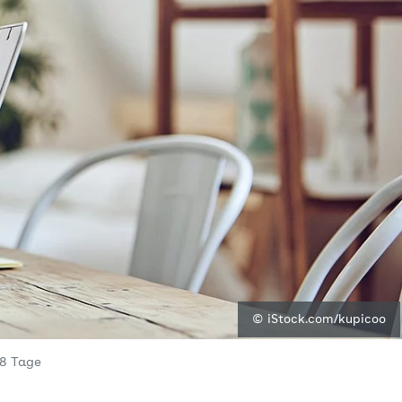
© iStock.com/kupicoo
,8 Tage