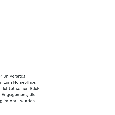
r Universität
en zum Homeoffice.
richtet seinen Blick
s Engagement, die
g im April wurden