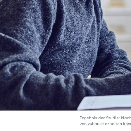
Ergebnis der Studie: Nac
von zuhause arbeiten kön