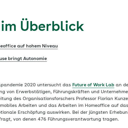
 im Überblick
office auf hohem Niveau
use bringt Autonomie
napandemie 2020 untersucht das
Future of Work Lab
an de
ung von Erwerbstätigen, Führungskräften und Unternehm
tung des Organisationsforschers Professor Florian Kunze 
 mobiles Arbeiten und das Arbeiten im Homeoffice auf da
otionale Erschöpfung auswirken. Bei der jüngsten Erhebun
fragt, von denen 476 Führungsverantwortung tragen.