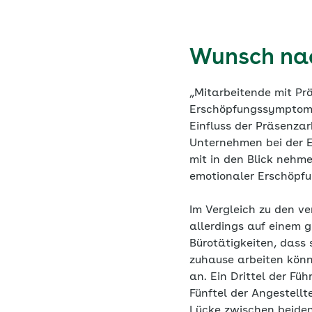
Wunsch nac
„Mitarbeitende mit Pr
Erschöpfungssymptome. 
Einfluss der Präsenzar
Unternehmen bei der E
mit in den Blick nehme
emotionaler Erschöpfu
Im Vergleich zu den v
allerdings auf einem 
Bürotätigkeiten, dass 
zuhause arbeiten könn
an. Ein Drittel der Fü
Fünftel der Angestell
Lücke zwischen beiden 