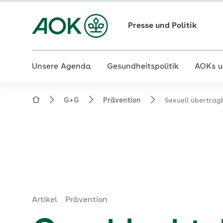
Presse und Politik
Unsere Agenda
Gesundheitspolitik
AOKs u
G+G
Prävention
Sexuell übertrag
Artikel
Prävention