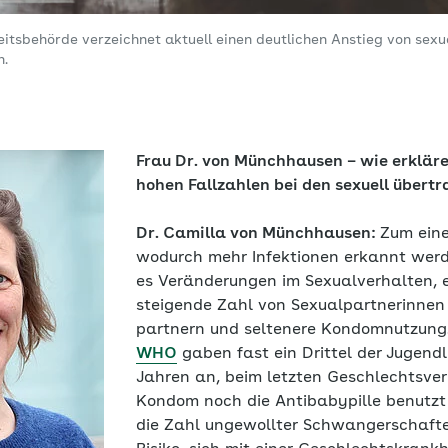
tsbehörde verzeichnet aktuell einen deutlichen Anstieg von sexue
n.
Frau Dr. von Münchhausen – wie erklären
hohen Fallzahlen bei den sexuell übert
Dr. Camilla von Münchhausen:
Zum eine
wodurch mehr Infektionen erkannt wer
es Veränderungen im Sexualverhalten, 
steigende Zahl von Sexualpartnerinnen
partnern und seltenere Kondomnutzung.
WHO
gaben fast ein Drittel der Jugendl
Jahren an, beim letzten Geschlechtsver
Kondom noch die Antibabypille benutzt
die Zahl ungewollter Schwangerschaft