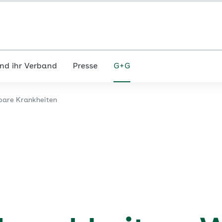
nd ihr Verband
Presse
G+G
bare Krankheiten