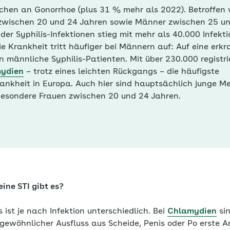
hen an Gonorrhoe (plus 31 % mehr als 2022). Betroffen 
zwischen 20 und 24 Jahren sowie Männer zwischen 25 un
der Syphilis-Infektionen stieg mit mehr als 40.000 Infekt
ie Krankheit tritt häufiger bei Männern auf: Auf eine erk
 männliche Syphilis-Patienten. Mit über 230.000 registri
ydien
– trotz eines leichten Rückgangs – die häufigste
ankheit in Europa. Auch hier sind hauptsächlich junge 
sbesondere Frauen zwischen 20 und 24 Jahren.
ine STI gibt es?
 ist je nach Infektion unterschiedlich. Bei
Chlamydien
sin
gewöhnlicher Ausfluss aus Scheide, Penis oder Po erste A