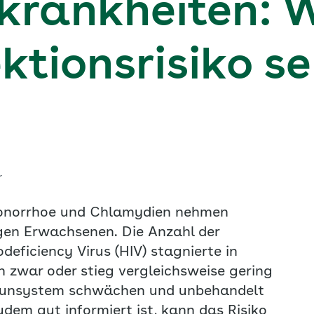
krankheiten: 
ektionsrisiko s
r
 Gonorrhoe und Chlamydien nehmen
ngen Erwachsenen. Die Anzahl der
ficiency Virus (HIV) stagnierte in
 zwar oder stieg vergleichsweise gering
mmunsystem schwächen und unbehandelt
dem gut informiert ist, kann das Risiko