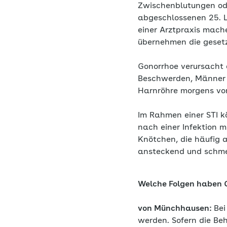
Zwischenblutungen od
abgeschlossenen 25. L
einer Arztpraxis mach
übernehmen die geset
Gonorrhoe verursacht 
Beschwerden, Männer da
Harnröhre morgens vo
Im Rahmen einer STI k
nach einer Infektion 
Knötchen, die häufig a
ansteckend und schm
Welche Folgen haben 
von Münchhausen:
Bei
werden. Sofern die Beh