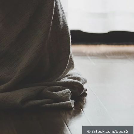
© iStock.com/bee32