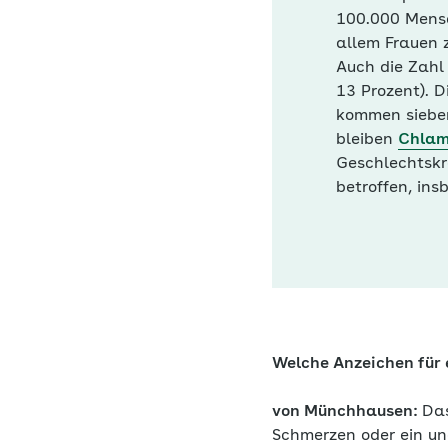
100.000 Mensc
allem Frauen 
Auch die Zahl 
13 Prozent). D
kommen sieben
bleiben
Chlam
Geschlechtskr
betroffen, in
Welche Anzeichen für e
von Münchhausen:
Das
Schmerzen oder ein un