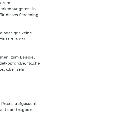
s zum
herkennungstest in
ür dieses Screening
e oder gar keine
fluss aus der
hen, zum Beispiel
delkopfgroße, flache
os, aber sehr
 Praxis aufgesucht
uell übertragbare