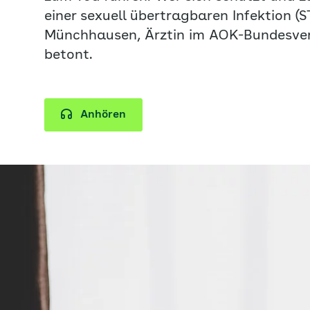
einer sexuell übertragbaren Infektion (S
Münchhausen, Ärztin im AOK-Bundesver
betont.
Anhören