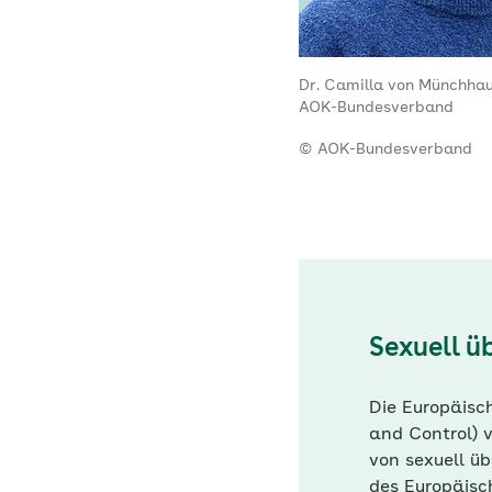
Dr. Camilla von Münchhau
AOK-Bundesverband
© AOK-Bundesverband
Sexuell ü
Die Europäisc
and Control) 
von sexuell ü
des Europäisc