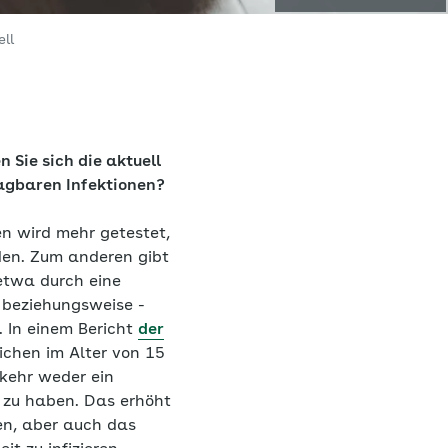
ll
 Sie sich die aktuell
ragbaren Infektionen?
n wird mehr getestet,
den. Zum anderen gibt
etwa durch eine
 beziehungsweise -
 In einem Bericht
der
ichen im Alter von 15
kehr weder ein
 zu haben. Das erhöht
en, aber auch das