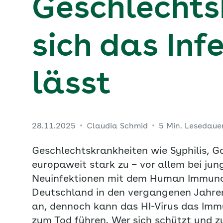
Geschlechts
sich das Inf
lässt
28.11.2025
Claudia Schmid
5 Min. Lesedaue
Geschlechtskrankheiten wie Syphilis,
europaweit stark zu – vor allem bei ju
Neuinfektionen mit dem Human Immunode
Deutschland in den vergangenen Jahren
an, dennoch kann das HI-Virus das I
zum Tod führen. Wer sich schützt und zu