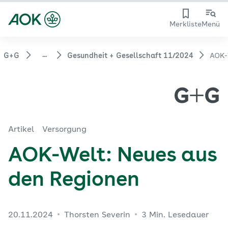
Merkliste
Menü
...
G+G
Gesundheit + Gesellschaft 11/2024
AOK-
Artikel
Versorgung
AOK-Welt: Neues aus
den Regionen
20.11.2024
Thorsten Severin
3 Min. Lesedauer