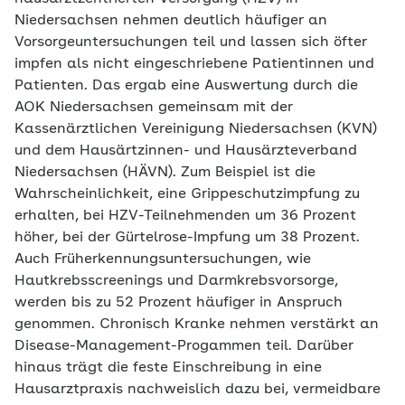
Niedersachsen nehmen deutlich häufiger an
Vorsorgeuntersuchungen teil und lassen sich öfter
impfen als nicht eingeschriebene Patientinnen und
Patienten. Das ergab eine Auswertung durch die
AOK Niedersachsen gemeinsam mit der
Kassenärztlichen Vereinigung Niedersachsen (KVN)
und dem Hausärtzinnen- und Hausärzteverband
Niedersachsen (HÄVN). Zum Beispiel ist die
Wahrscheinlichkeit, eine Grippeschutzimpfung zu
erhalten, bei HZV-Teilnehmenden um 36 Prozent
höher, bei der Gürtelrose-Impfung um 38 Prozent.
Auch Früherkennungsuntersuchungen, wie
Hautkrebsscreenings und Darmkrebsvorsorge,
werden bis zu 52 Prozent häufiger in Anspruch
genommen. Chronisch Kranke nehmen verstärkt an
Disease-Management-Progammen teil. Darüber
hinaus trägt die feste Einschreibung in eine
Hausarztpraxis nachweislich dazu bei, vermeidbare