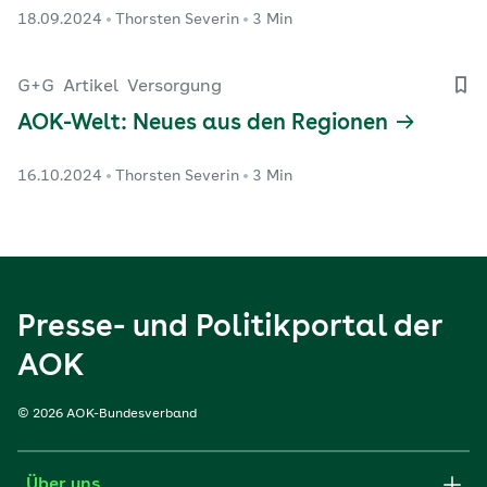
18.09.2024
Thorsten Severin
3 Min
G+G
Artikel
Versorgung
AOK-Welt: Neues aus den Regionen
16.10.2024
Thorsten Severin
3 Min
Presse- und Politikportal der
AOK
© 2026 AOK-Bundesverband
Über uns