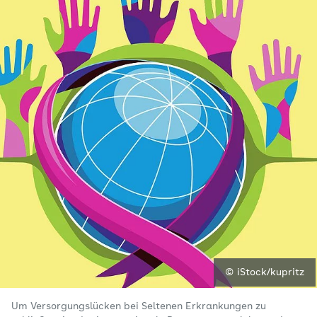
© iStock/kupritz
Um Versorgungslücken bei Seltenen Erkrankungen zu