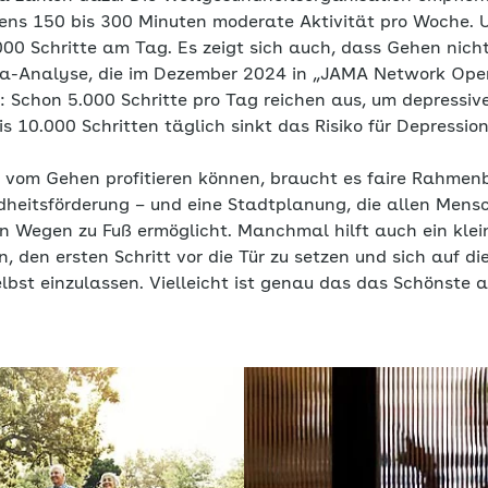
ens 150 bis 300 Minuten moderate Aktivität pro Woche. 
000 Schritte am Tag. Es zeigt sich auch, dass Gehen nich
ta-Analyse, die im Dezember 2024 in „JAMA Network Open
: Schon 5.000 Schritte pro Tag reichen aus, um depressi
is 10.000 Schritten täglich sinkt das Risiko für Depression
vom Gehen profitieren können, braucht es faire Rahmen
heitsförderung – und eine Stadtplanung, die allen Men
 Wegen zu Fuß ermöglicht. Manchmal hilft auch ein klei
 den ersten Schritt vor die Tür zu setzen und sich auf d
elbst einzulassen. Vielleicht ist genau das das Schönste