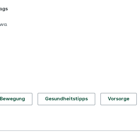
ags
owa
Bewegung
Gesundheitstipps
Vorsorge