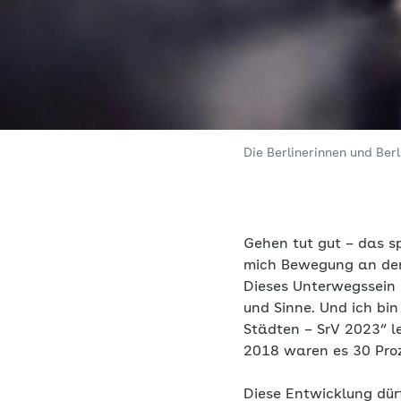
Die Berlinerinnen und Berl
Gehen tut gut – das sp
mich Bewegung an der f
Dieses Unterwegssein i
und Sinne. Und ich bin
Städten – SrV 2023“ le
2018 waren es 30 Pro
Diese Entwicklung dürf