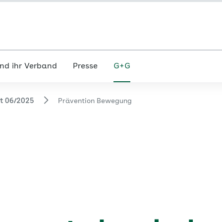
nd ihr Verband
Presse
G+G
ft 06/2025
Prävention Bewegung