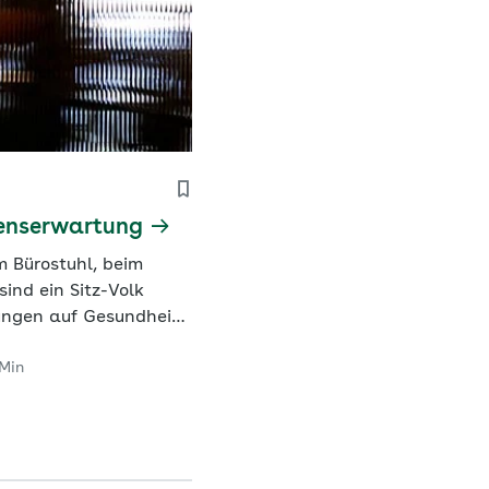
benserwartung
m Bürostuhl, beim
sind ein Sitz-Volk
ungen auf Gesundheit
Min