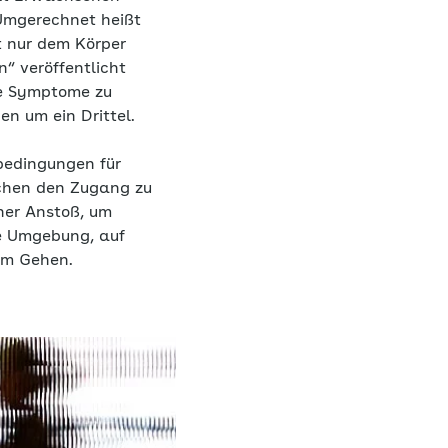
Umgerechnet heißt
t nur dem Körper
“ veröffentlicht
ve Symptome zu
en um ein Drittel.
bedingungen für
schen den Zugang zu
ner Anstoß, um
ie Umgebung, auf
 am Gehen.