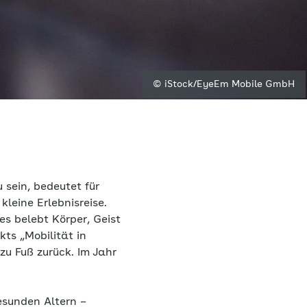
© iStock/EyeEm Mobile GmbH
 sein, bedeutet für
leine Erlebnisreise.
es belebt Körper, Geist
kts „Mobilität in
zu Fuß zurück. Im Jahr
esunden Altern –