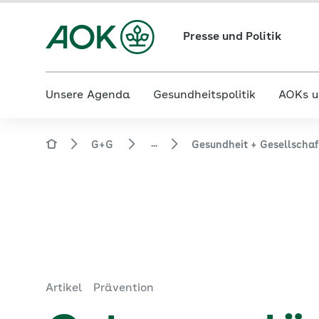
Presse und Politik
Unsere Agenda
Gesundheitspolitik
AOKs u
...
G+G
Gesundheit + Gesellscha
Artikel
Prävention