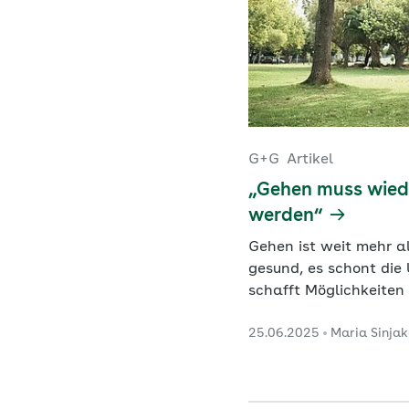
G+G
Artikel
„Gehen muss wiede
werden“
Gehen ist weit mehr a
gesund, es schont die
schafft Möglichkeiten
25.06.2025
Maria Sinja