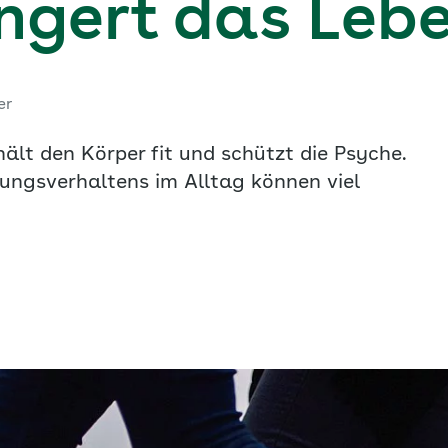
ngert das Leb
er
ält den Körper fit und schützt die Psyche.
ngsverhaltens im Alltag können viel