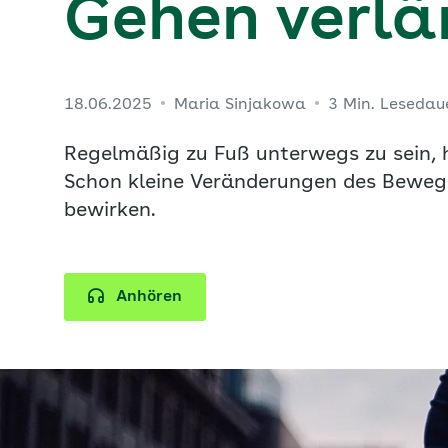
Gehen verlä
18.06.2025
Maria Sinjakowa
3 Min. Lesedau
Regelmäßig zu Fuß unterwegs zu sein, h
Schon kleine Veränderungen des Bewegu
bewirken.
Anhören