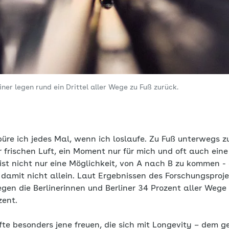
iner legen rund ein Drittel aller Wege zu Fuß zurück.
üre ich jedes Mal, wenn ich loslaufe. Zu Fuß unterwegs zu
rischen Luft, ein Moment nur für mich und oft auch eine k
st nicht nur eine Möglichkeit, von A nach B zu kommen - 
 damit nicht allein. Laut Ergebnissen des Forschungsproje
gen die Berlinerinnen und Berliner 34 Prozent aller Wege 
zent.
te besonders jene freuen, die sich mit Longevity – dem g