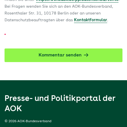
Bei Fragen wenden Sie sich an den AOK-Bundesverband,
Rosenthaler Str. 31, 10178 Berlin oder an unseren
Datenschutzbeauftragten über das
Kontaktformular
.
Kommentar senden
Presse- und Politikportal der
AOK
© 2026 AOK-Bundesverband