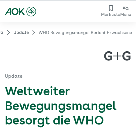
Merkliste
Menü
+G
Update
WHO Bewegungsmangel Bericht Erwachsene
Update
Weltweiter
Bewegungsmangel
besorgt die WHO