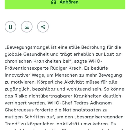
Anhören
„Bewegungsmangel ist eine stille Bedrohung für die
globale Gesundheit und trägt erheblich zur Last an
chronischen Krankheiten bei“, sagte WHO-
Präventionsexperte Rüdiger Krech. Es bedürfe
innovativer Wege, um Menschen zu mehr Bewegung
zu motivieren. Körperliche Aktivität müsse für alle
zugänglich, bezahlbar und wohltuend sein. So könne
das Risiko nichtübertragbarer Krankheiten deutlich
verringert werden. WHO-Chef Tedros Adhanom
Ghebreyesus forderte die Nationalstaaten zu
mutigen Schritten auf, um den „besorgniserregenden
Trend“ zu körperlicher Inaktivität umzukehren. Es