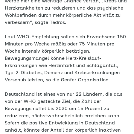
werde hier eine wichtige Chance vertan, „Krebs und
Herzkrankheiten zu reduzieren und das psychische
Wohlbefinden durch mehr körperliche Aktivität zu
verbessern“, sagte Tedros.
Laut WHO-Empfehlung sollen sich Erwachsene 150
Minuten pro Woche mäßig oder 75 Minuten pro
Woche intensiv körperlich betätigen.
Bewegungsmangel könne Herz-Kreislauf-
Erkrankungen wie Herzinfarkt und Schlaganfall,
Typ-2-Diabetes, Demenz und Krebserkrankungen
Vorschub leisten, so die Genfer Organisation.
Deutschland ist eines von nur 22 Ländern, die das
von der WHO gesteckte Ziel, die Zahl der
Bewegungsmuffel bis 2030 um 15 Prozent zu
reduzieren, höchstwahrscheinlich erreichen kann.
Sofern die positive Entwicklung in Deutschland
anhält, könnte der Anteil der körperlich Inaktiven