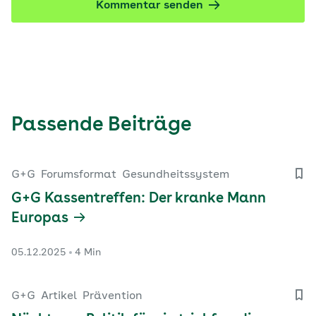
Kommentar senden
Passende Beiträge
G+G
Forumsformat
Gesundheitssystem
G+G Kassentreffen: Der kranke Mann
Europas
05.12.2025
4 Min
G+G
Artikel
Prävention