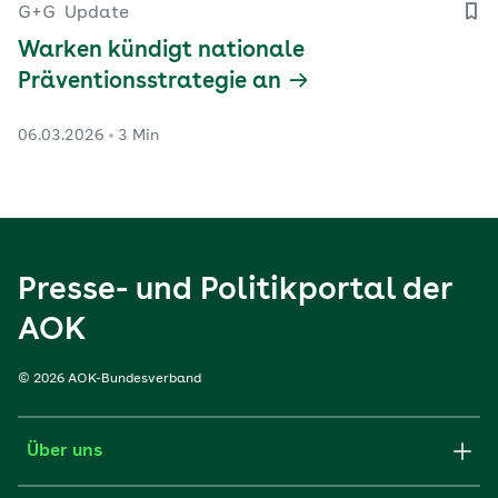
G+G
Update
Warken kündigt nationale
Präventionsstrategie an
06.03.2026
3 Min
Presse- und Politikportal der
AOK
© 2026 AOK-Bundesverband
Über uns