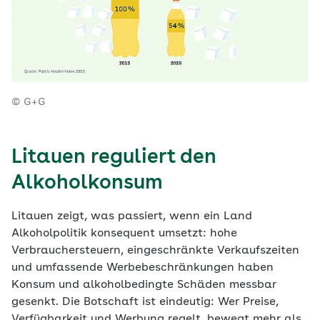
© G+G
Litauen reguliert den
Alkoholkonsum
Litauen zeigt, was passiert, wenn ein Land
Alkoholpolitik konsequent umsetzt: hohe
Verbrauchersteuern, eingeschränkte Verkaufszeiten
und umfassende Werbebeschränkungen haben
Konsum und alkoholbedingte Schäden messbar
gesenkt. Die Botschaft ist eindeutig: Wer Preise,
Verfügbarkeit und Werbung regelt, bewegt mehr als