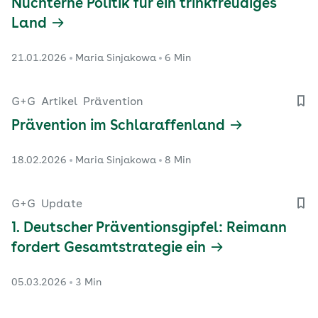
Nüchterne Politik für ein trinkfreudiges
Land
21.01.2026
Maria Sinjakowa
6 Min
G+G
Artikel
Prävention
Prävention im Schlaraffenland
18.02.2026
Maria Sinjakowa
8 Min
G+G
Update
1. Deutscher Präventionsgipfel: Reimann
fordert Gesamtstrategie ein
05.03.2026
3 Min