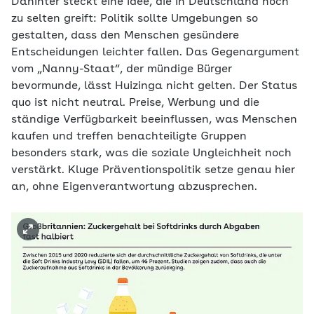
Dahinter steckt eine Idee, die in Deutschland noch
zu selten greift: Politik sollte Umgebungen so
gestalten, dass den Menschen gesündere
Entscheidungen leichter fallen. Das Gegenargument
vom „Nanny-Staat“, der mündige Bürger
bevormunde, lässt Huizinga nicht gelten. Der Status
quo ist nicht neutral. Preise, Werbung und die
ständige Verfügbarkeit beeinflussen, was Menschen
kaufen und treffen benachteiligte Gruppen
besonders stark, was die soziale Ungleichheit noch
verstärkt. Kluge Präventionspolitik setze genau hier
an, ohne Eigenverantwortung abzusprechen.