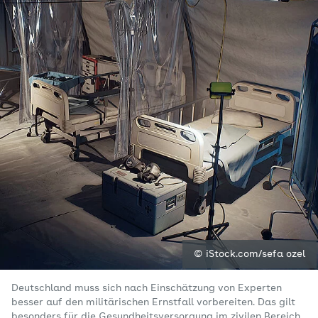
© iStock.com/sefa ozel
Deutschland muss sich nach Einschätzung von Experten
besser auf den militärischen Ernstfall vorbereiten. Das gilt
besonders für die Gesundheitsversorgung im zivilen Bereich