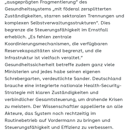
„ausgeprägten Fragmentierung“ des
Gesundheitssystems „mit föderal zersplitterten
Zuständigkeiten, starren sektoralen Trennungen und
komplexen Selbstverwaltungsstrukturen“. Dies
begrenze die Steuerungsfähigkeit im Ernstfall
erheblich. „Es fehlen zentrale
Koordinierungsmechanismen, die verfügbaren
Reservekapazitäten sind begrenzt, und die
Infrastruktur ist vielfach veraltet.“
Gesundheitssicherheit betreffe zudem ganz viele
Ministerien und jedes habe seinen eigenen
Schrebergarten, verdeutlichte Sander. Deutschland
brauche eine integrierte nationale Health-Security-
Strategie mit klaren Zuständigkeiten und
verbindlicher Gesamtsteuerung, um drohende Krisen
zu meistern. Der Wissenschaftler appellierte an alle
Akteure, das System noch rechtzeitig im
Routinebetrieb auf Vordermann zu bringen und
Steuerungsfähigkeit und Effizienz zu verbessern.