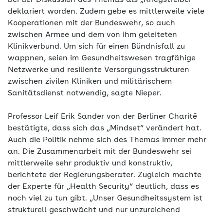
bei der Diskussion des Themas als „Kriegstreiber“
deklariert worden. Zudem gebe es mittlerweile viele
Kooperationen mit der Bundeswehr, so auch
zwischen Armee und dem von ihm geleiteten
Klinikverbund. Um sich für einen Bündnisfall zu
wappnen, seien im Gesundheitswesen tragfähige
Netzwerke und resiliente Versorgungsstrukturen
zwischen zivilen Kliniken und militärischem
Sanitätsdienst notwendig, sagte Nieper.
Professor Leif Erik Sander von der Berliner Charité
bestätigte, dass sich das „Mindset“ verändert hat.
Auch die Politik nehme sich des Themas immer mehr
an. Die Zusammenarbeit mit der Bundeswehr sei
mittlerweile sehr produktiv und konstruktiv,
berichtete der Regierungsberater. Zugleich machte
der Experte für „Health Security“ deutlich, dass es
noch viel zu tun gibt. „Unser Gesundheitssystem ist
strukturell geschwächt und nur unzureichend