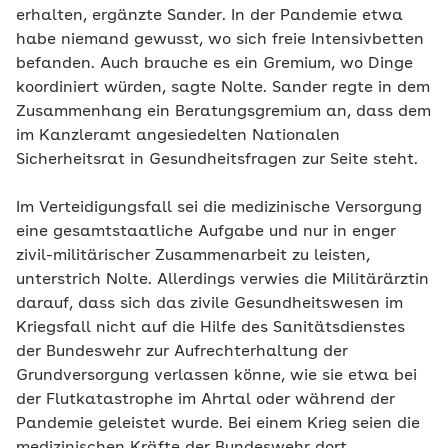
erhalten, ergänzte Sander. In der Pandemie etwa
habe niemand gewusst, wo sich freie Intensivbetten
befanden. Auch brauche es ein Gremium, wo Dinge
koordiniert würden, sagte Nolte. Sander regte in dem
Zusammenhang ein Beratungsgremium an, dass dem
im Kanzleramt angesiedelten Nationalen
Sicherheitsrat in Gesundheitsfragen zur Seite steht.
Im Verteidigungsfall sei die medizinische Versorgung
eine gesamtstaatliche Aufgabe und nur in enger
zivil-militärischer Zusammenarbeit zu leisten,
unterstrich Nolte. Allerdings verwies die Militärärztin
darauf, dass sich das zivile Gesundheitswesen im
Kriegsfall nicht auf die Hilfe des Sanitätsdienstes
der Bundeswehr zur Aufrechterhaltung der
Grundversorgung verlassen könne, wie sie etwa bei
der Flutkatastrophe im Ahrtal oder während der
Pandemie geleistet wurde. Bei einem Krieg seien die
medizinischen Kräfte der Bundeswehr dort