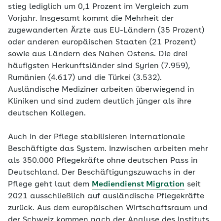
stieg lediglich um 0,1 Prozent im Vergleich zum
Vorjahr. Insgesamt kommt die Mehrheit der
zugewanderten Ärzte aus EU-Ländern (35 Prozent)
oder anderen europäischen Staaten (21 Prozent)
sowie aus Ländern des Nahen Ostens. Die drei
häufigsten Herkunftsländer sind Syrien (7.959),
Rumänien (4.617) und die Türkei (3.532).
Ausländische Mediziner arbeiten überwiegend in
Kliniken und sind zudem deutlich jünger als ihre
deutschen Kollegen.
Auch in der Pflege stabilisieren internationale
Beschäftigte das System. Inzwischen arbeiten mehr
als 350.000 Pflegekräfte ohne deutschen Pass in
Deutschland. Der Beschäftigungszuwachs in der
Pflege geht laut dem
Mediendienst Migration
seit
2021 ausschließlich auf ausländische Pflegekräfte
zurück. Aus dem europäischen Wirtschaftsraum und
der Schweiz kommen nach der Analyse des Instituts