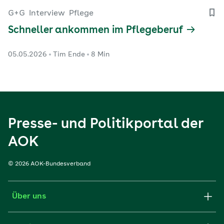
G+G
Interview
Pflege
Schneller ankommen im Pflegeberuf
05.05.2026
Tim Ende
8 Min
Presse- und Politikportal der
AOK
© 2026 AOK-Bundesverband
Über uns