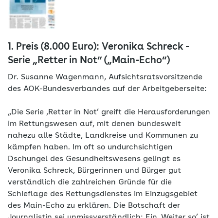
1. Preis (8.000 Euro): Veronika Schreck -
Serie „Retter in Not“ („Main-Echo“)
Dr. Susanne Wagenmann, Aufsichtsratsvorsitzende
des AOK-Bundesverbandes auf der Arbeitgeberseite:
„Die Serie ‚Retter in Not’ greift die Herausforderungen
im Rettungswesen auf, mit denen bundesweit
nahezu alle Städte, Landkreise und Kommunen zu
kämpfen haben. Im oft so undurchsichtigen
Dschungel des Gesundheitswesens gelingt es
Veronika Schreck, Bürgerinnen und Bürger gut
verständlich die zahlreichen Gründe für die
Schieflage des Rettungsdienstes im Einzugsgebiet
des Main-Echo zu erklären. Die Botschaft der
Journalistin sei unmissverständlich: Ein ,Weiter so’ ist