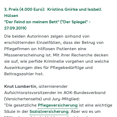
3. Preis (4.000 Euro): Kristina Gnirke und Isabell
Hülsen
"Der Feind an meinem Bett" ("Der Spiegel" -
27.09.2019)
Die beiden Autorinnen zeigen anhand von
erschütternden Einzelfällen, dass der Betrug von
Pflegefirmen an hilflosen Patienten eine
Massenerscheinung ist. Mit ihrer Recherche decken
sie auf, wie perfide Kriminelle vorgehen und welche
Auswirkungen dies für Pflegebedürftige und
Beitragszahler hat.
Knut Lambertin
, alternierender
Aufsichtsratsvorsitzender im AOK-Bundesverband
(Versichertenseite) und Jury-Mitglied:
"Die gesetzliche
Pflegeversicherung
ist eine wichtige
Säule in der
Sozialversicherung
. Aber wo es um