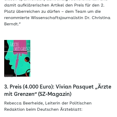
damit aufklärerischen Artikel den Preis für den 2.
Platz überreichen zu dürfen – dem Team um die
renommierte Wissenschaftsjournalistin Dr. Christina
Berndt.“
3. Preis (4.000 Euro): Vivian Pasquet „Ärzte
mit Grenzen“ (SZ-Magazin)
Rebecca Beerheide, Leiterin der Politischen
Redaktion beim Deutschen Ärzteblatt: