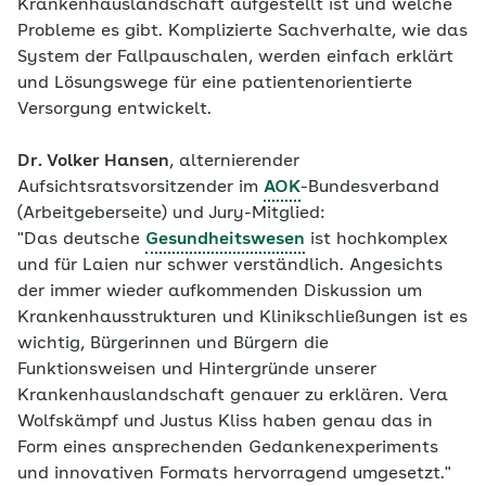
Krankenhauslandschaft aufgestellt ist und welche
Probleme es gibt. Komplizierte Sachverhalte, wie das
System der Fallpauschalen, werden einfach erklärt
und Lösungswege für eine patientenorientierte
Versorgung entwickelt.
Dr. Volker Hansen
, alternierender
Aufsichtsratsvorsitzender im
AOK
-Bundesverband
(Arbeitgeberseite) und Jury-Mitglied:
"Das deutsche
Gesundheitswesen
ist hochkomplex
und für Laien nur schwer verständlich. Angesichts
der immer wieder aufkommenden Diskussion um
Krankenhausstrukturen und Klinikschließungen ist es
wichtig, Bürgerinnen und Bürgern die
Funktionsweisen und Hintergründe unserer
Krankenhauslandschaft genauer zu erklären. Vera
Wolfskämpf und Justus Kliss haben genau das in
Form eines ansprechenden Gedankenexperiments
und innovativen Formats hervorragend umgesetzt."