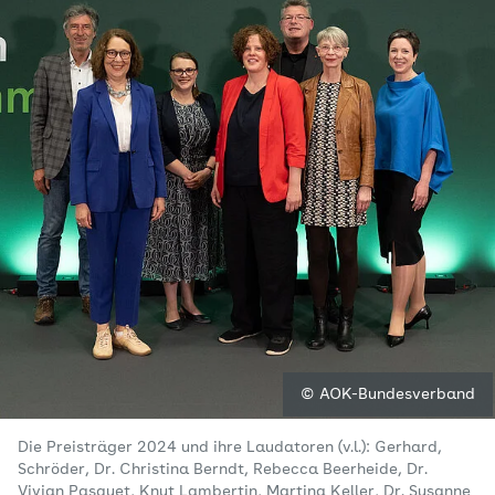
© AOK-Bundesverband
Die Preisträger 2024 und ihre Laudatoren (v.l.): Gerhard,
Schröder, Dr. Christina Berndt, Rebecca Beerheide, Dr.
Vivian Pasquet, Knut Lambertin, Martina Keller, Dr. Susanne