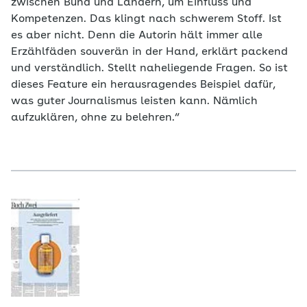
zwischen Bund und Ländern, um Einfluss und
Kompetenzen. Das klingt nach schwerem Stoff. Ist
es aber nicht. Denn die Autorin hält immer alle
Erzählfäden souverän in der Hand, erklärt packend
und verständlich. Stellt naheliegende Fragen. So ist
dieses Feature ein herausragendes Beispiel dafür,
was guter Journalismus leisten kann. Nämlich
aufzuklären, ohne zu belehren.“