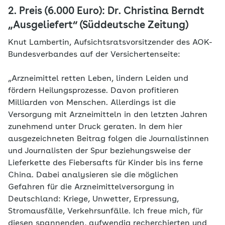
2. Preis (6.000 Euro): Dr. Christina Berndt
„Ausgeliefert“ (Süddeutsche Zeitung)
Knut Lambertin, Aufsichtsratsvorsitzender des AOK-
Bundesverbandes auf der Versichertenseite:
„Arzneimittel retten Leben, lindern Leiden und
fördern Heilungsprozesse. Davon profitieren
Milliarden von Menschen. Allerdings ist die
Versorgung mit Arzneimitteln in den letzten Jahren
zunehmend unter Druck geraten. In dem hier
ausgezeichneten Beitrag folgen die Journalistinnen
und Journalisten der Spur beziehungsweise der
Lieferkette des Fiebersafts für Kinder bis ins ferne
China. Dabei analysieren sie die möglichen
Gefahren für die Arzneimittelversorgung in
Deutschland: Kriege, Unwetter, Erpressung,
Stromausfälle, Verkehrsunfälle. Ich freue mich, für
diesen spannenden, aufwendig recherchierten und