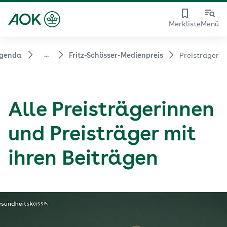
Merkliste
Menü
...
Agenda
Fritz-Schösser-Medienpreis
Preisträger
Alle Preisträgerinnen
und Preisträger mit
ihren Beiträgen