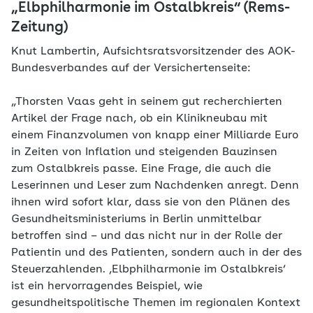
„Elbphilharmonie im Ostalbkreis“ (Rems-
Zeitung)
Knut Lambertin, Aufsichtsratsvorsitzender des AOK-
Bundesverbandes auf der Versichertenseite:
„Thorsten Vaas geht in seinem gut recherchierten
Artikel der Frage nach, ob ein Klinikneubau mit
einem Finanzvolumen von knapp einer Milliarde Euro
in Zeiten von Inflation und steigenden Bauzinsen
zum Ostalbkreis passe. Eine Frage, die auch die
Leserinnen und Leser zum Nachdenken anregt. Denn
ihnen wird sofort klar, dass sie von den Plänen des
Gesundheitsministeriums in Berlin unmittelbar
betroffen sind – und das nicht nur in der Rolle der
Patientin und des Patienten, sondern auch in der des
Steuerzahlenden. ‚Elbphilharmonie im Ostalbkreis‘
ist ein hervorragendes Beispiel, wie
gesundheitspolitische Themen im regionalen Kontext