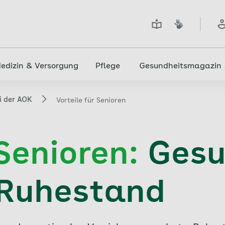
edizin & Versorgung
Pflege
Gesundheitsmagazin
ei der AOK
Vorteile für Senioren
 Senioren:
Gesu
 Ruhestand