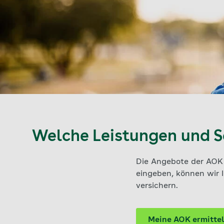
Welche Leistungen und Se
Die Angebote der AOK u
eingeben, können wir I
versichern.
Meine AOK ermitte