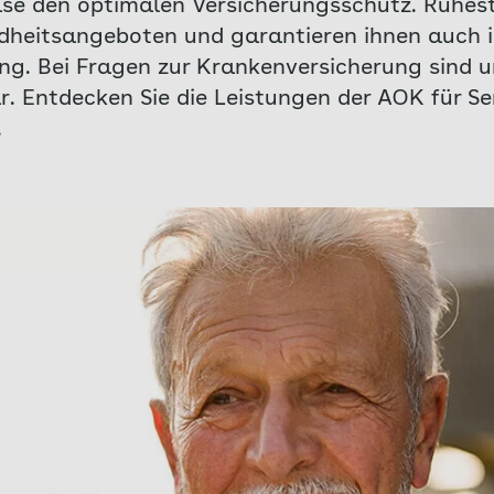
ase den optimalen Versicherungsschutz. Ruhes
ndheitsangeboten und garantieren ihnen auch i
ng. Bei Fragen zur Krankenversicherung sind u
r. Entdecken Sie die Leistungen der AOK für S
.