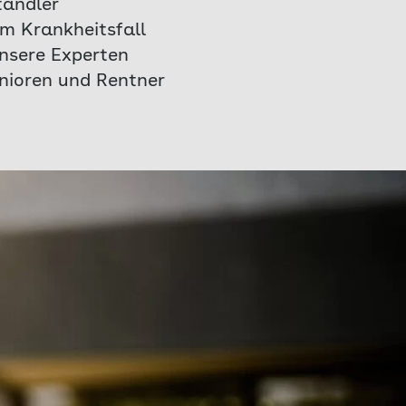
tändler
m Krankheitsfall
nsere Experten
enioren und Rentner