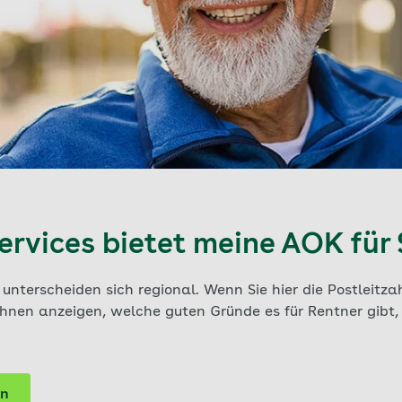
rvices bietet meine AOK für 
nterscheiden sich regional. Wenn Sie hier die Postleitza
hnen anzeigen, welche guten Gründe es für Rentner gibt, 
ln