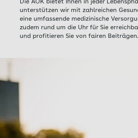
Die AOK bietet Ihnen in jeder Lebensph
unterstützen wir mit zahlreichen Gesu
eine umfassende medizinische Versorgu
zudem rund um die Uhr für Sie erreichba
und profitieren Sie von fairen Beiträgen