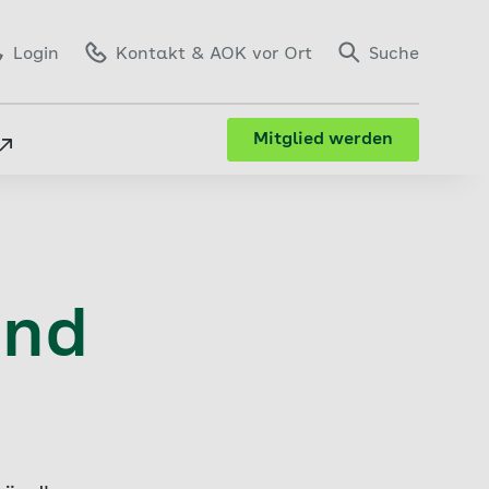
Login
Kontakt
& AOK vor Ort
Suche
Mitglied werden
nd