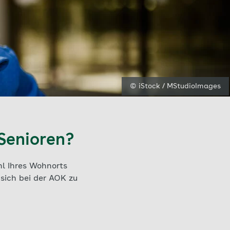
© iStock / MStudioImages
Senioren?
hl Ihres Wohnorts
sich bei der AOK zu