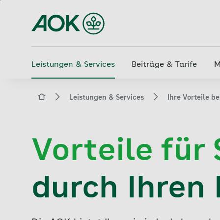
Zum
Hauptinhalt
springen
Leistungen & Services
Beiträge & Tarife
M
aok.de
Leistungen & Services
Ihre Vorteile b
Vorteile für
durch Ihren