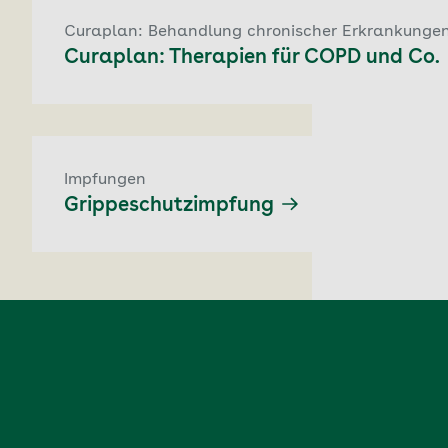
Curaplan: Behandlung chronischer Erkrankunge
Curaplan: Therapien für COPD und Co.
Impfungen
Grippeschutzimpfung