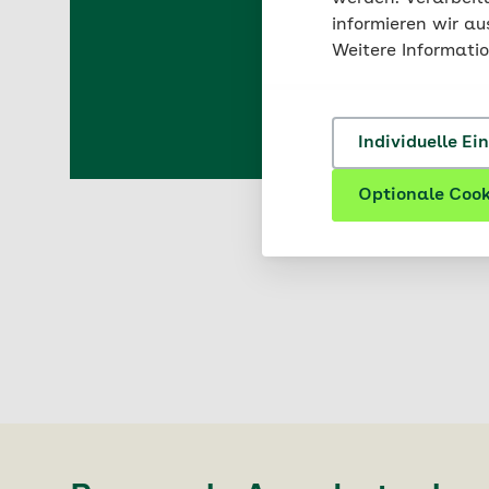
Schnell 
informieren wir a
Weitere Informati
Individuelle Ei
Optionale Cook