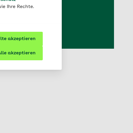
d werden.
ie Ihre Rechte.
te akzeptieren
lle akzeptieren