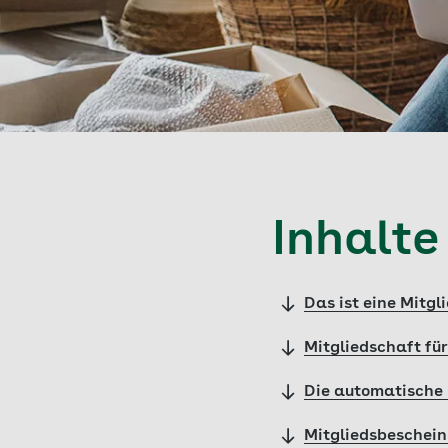
Inhalte
Das ist eine Mitg
Mitgliedschaft fü
Die automatische 
Mitgliedsbeschei