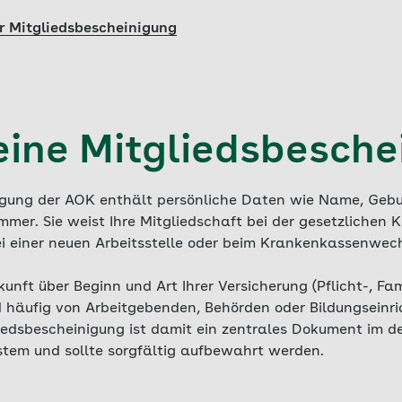
r Mitgliedsbescheinigung
 eine Mitgliedsbesche
nigung der AOK enthält persönliche Daten wie Name, Geb
mmer. Sie weist Ihre Mitgliedschaft bei der gesetzlichen
ei einer neuen Arbeitsstelle oder beim Krankenkassenwech
nft über Beginn und Art Ihrer Versicherung (Pflicht-, Fami
d häufig von Arbeitgebenden, Behörden oder Bildungseinr
liedsbescheinigung ist damit ein zentrales Dokument im 
stem und sollte sorgfältig aufbewahrt werden.