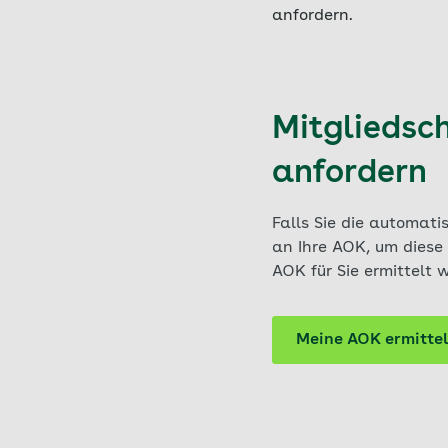
anfordern.
Mitgliedsc
anfordern
Falls Sie die automati
an Ihre AOK, um diese 
AOK für Sie ermittelt
Meine AOK ermitte