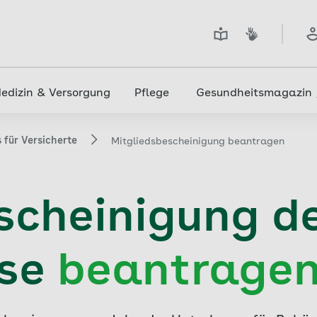
edizin & Versorgung
Pflege
Gesundheitsmagazin
 für Versicherte
Mitgliedsbescheinigung beantragen
scheinigung d
sse
beantrage