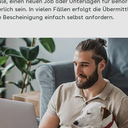
ule, einen neuen Job oder Unterlagen für Behö
lich sein. In vielen Fällen erfolgt die Übermit
e Bescheinigung einfach selbst anfordern.