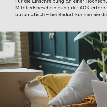
Für die Einschreibung an einer Hochsch
Mitgliedsbescheinigung der AOK erforder
automatisch – bei Bedarf können Sie di