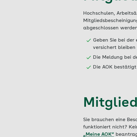
Hochschulen, Arbeitsä
Mitgliedsbescheinigun
abgeschlossen werden.
Geben Sie bei der 
versichert bleiben
Die Meldung bei de
Die AOK bestätigt
Mitglie
Sie brauchen eine Bes
funktioniert nicht? Ke
„Meine AOK“
beantrag