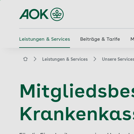
Zum
Hauptinhalt
springen
Leistungen & Services
Beiträge & Tarife
M
aok.de
Leistungen & Services
Unsere Services
Mitgliedsbe
Krankenka