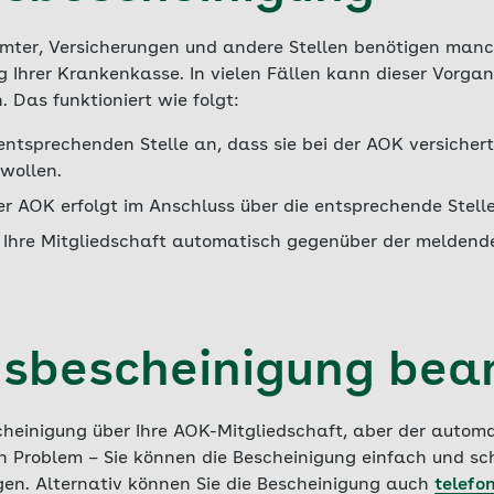
mter, Versicherungen und andere Stellen benötigen man
g Ihrer Krankenkasse. In vielen Fällen kann dieser Vorg
 Das funktioniert wie folgt:
entsprechenden Stelle an, dass sie bei der AOK versicher
 wollen.
r AOK erfolgt im Anschluss über die entsprechende Stelle
 Ihre Mitgliedschaft automatisch gegenüber der meldende
dsbescheinigung bea
cheinigung über Ihre AOK-Mitgliedschaft, aber der autom
in Problem – Sie können die Bescheinigung einfach und sc
en. Alternativ können Sie die Bescheinigung auch
telefo