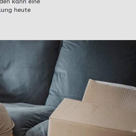
rden kann eine
tlung heute