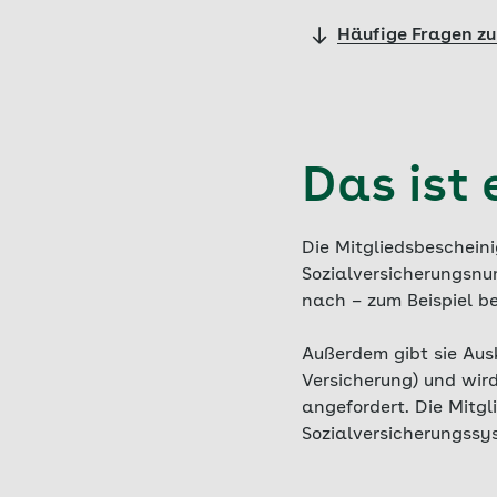
Häufige Fragen zu
Das ist
Die Mitgliedsbeschei
Sozialversicherungsnu
nach – zum Beispiel b
Außerdem gibt sie Ausku
Versicherung) und wir
angefordert. Die Mitg
Sozialversicherungssy