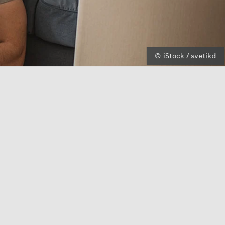
© iStock / svetikd