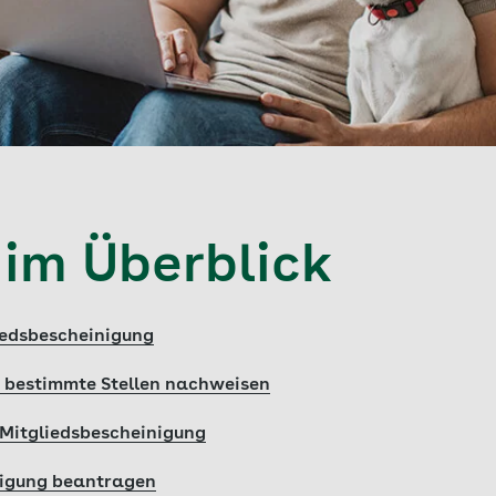
 im Überblick
liedsbescheinigung
r bestimmte Stellen nachweisen
Mitgliedsbescheinigung
nigung beantragen