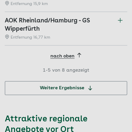
Entfernung 15,9 km
AOK Rheinland/Hamburg - GS
Wipperfürth
Entfernung 16,77 km
nach oben
1-
5
von
8
angezeigt
Weitere Ergebnisse
Attraktive regionale
Angebote vor Ort