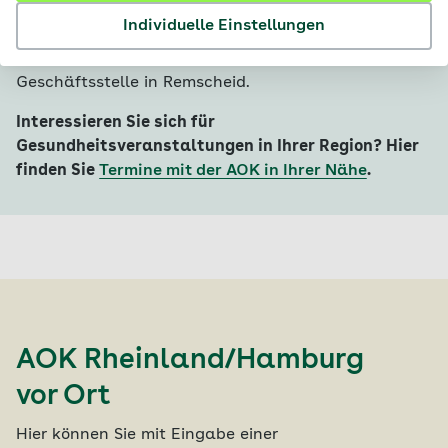
Individuelle Einstellungen
Die AOK Rheinland/Hamburg berät Sie ganz
persönlich und zentral vor Ort in Ihrer
Geschäftsstelle in Remscheid.
Interessieren Sie sich für
Gesundheitsveranstaltungen in Ihrer Region? Hier
finden Sie
Termine mit der AOK in Ihrer Nähe
.
AOK Rheinland/Hamburg
vor Ort
Hier können Sie mit Eingabe einer