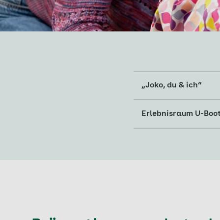
„Joko, du & ich“
Erlebnisraum U-Boo