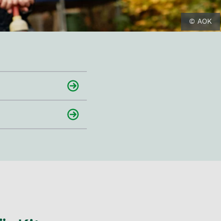
© AOK