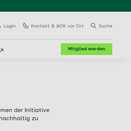
Login
Kontakt
& AOK vor Ort
Suche
Mitglied werden
en der Initiative
nachhaltig zu