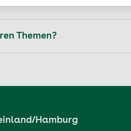
teren Themen?
heinland/Hamburg