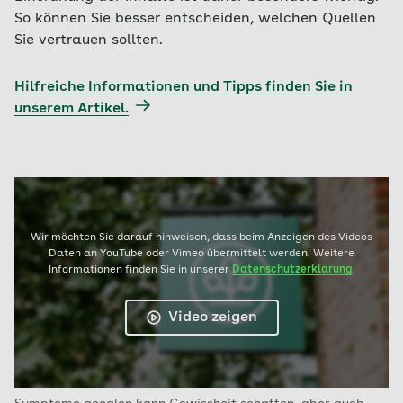
So können Sie besser entscheiden, welchen Quellen
Sie vertrauen sollten.
Hilfreiche Informationen und Tipps finden Sie in
unserem Artikel.
Wir möchten Sie darauf hinweisen, dass beim Anzeigen des Videos
Daten an YouTube oder Vimeo übermittelt werden. Weitere
Informationen finden Sie in unserer
Datenschutzerklärung
.
Video zeigen