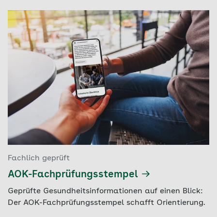
Fachlich geprüft
AOK-Fachprüfungsstempel
Geprüfte Gesundheitsinformationen auf einen Blick:
Der AOK-Fachprüfungsstempel schafft Orientierung.