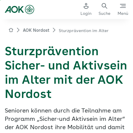
Zum
Hauptinhalt
Login
Suche
Menü
springen
aok.de
AOK Nordost
Sturzprävention im Alter
Sturzprävention
Sicher- und Aktivsein
im Alter mit der AOK
Nordost
Senioren können durch die Teilnahme am
Programm „Sicher-und Aktivsein im Alter“
der AOK Nordost ihre Mobilität und damit