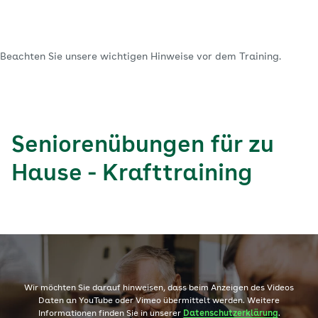
Beachten Sie unsere wichtigen Hinweise vor dem Training.
Seniorenübungen für zu
Hause - Krafttraining
Wir möchten Sie darauf hinweisen, dass beim Anzeigen des Videos
Daten an YouTube oder Vimeo übermittelt werden. Weitere
Informationen finden Sie in unserer
Datenschutzerklärung
.