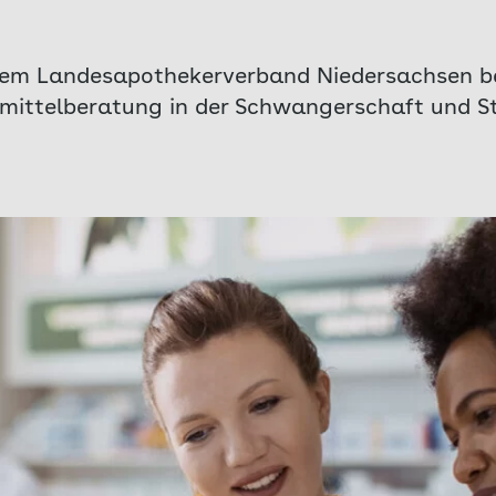
em Landesapothekerverband Niedersachsen be
imittelberatung in der Schwangerschaft und Sti