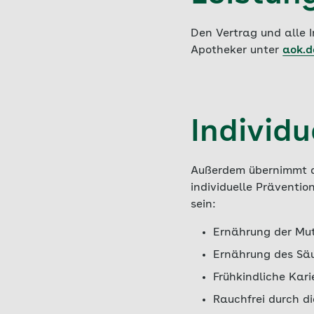
Den Vertrag und alle 
Apotheker unter
aok.d
Individu
Außerdem übernimmt d
individuelle Präventi
sein:
Ernährung der Mut
Ernährung des Sä
Frühkindliche Kar
Rauchfrei durch d