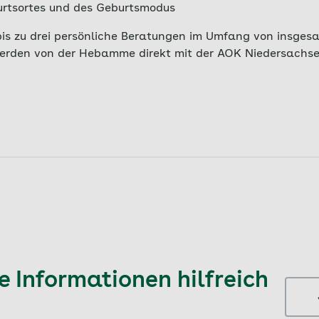
urtsortes und des Geburtsmodus
bis zu drei persönliche Beratungen im Umfang von insges
werden von der Hebamme direkt mit der AOK Niedersachs
 Informationen hilfreich