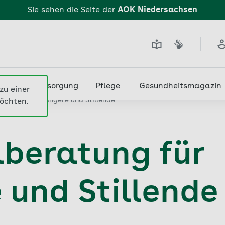
Sie sehen die Seite der
AOK Niedersachsen
edizin & Versorgung
Pflege
Gesundheitsmagazin
ung für Schwangere und Stillende
lberatung für
und Stillende