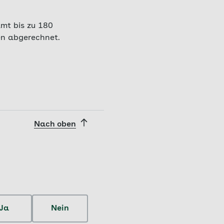
amt bis zu 180
en abgerechnet.
Nach oben
Ja
Nein