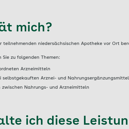
ät mich?
ner teilnehmenden niedersächsischen Apotheke vor Ort ber
 Sie zu folgenden Themen:
rdneten Arzneimitteln
i selbstgekauften Arznei- und Nahrungsergänzungsmitte
 zwischen Nahrungs- und Arzneimitteln
lte ich diese Leistu