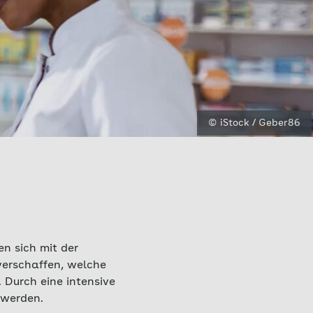
© iStock / Geber86
n sich mit der
verschaffen, welche
 Durch eine intensive
 werden.