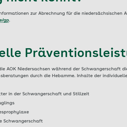
Informationen zur Abrechnung für die niedersächsischen 
e/gp
.
elle Präventionsleis
ie AOK Niedersachsen während der Schwangerschaft die
onsberatungen durch die Hebamme. Inhalte der individuel
ter in der Schwangerschaft und Stillzeit
uglings
iesprophylaxe
ie Schwangerschaft