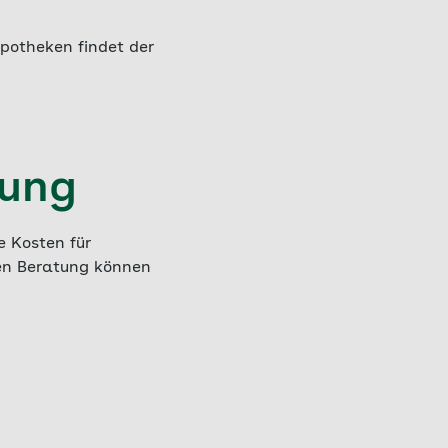
Apotheken findet der
tung
 Kosten für
len Beratung können