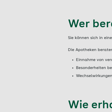
Wer ber
Sie können sich in ei
Die Apotheken beraten
Einnahme von vero
Besonderheiten be
Wechselwirkungen
Wie erha