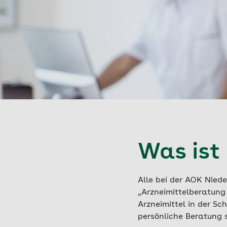
Was ist 
Alle bei der AOK Nied
„Arzneimittelberatung
Arzneimittel in der S
persönliche Beratung s