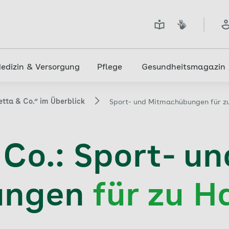
edizin & Versorgung
Pflege
Gesundheitsmagazin
etta & Co.“ im Überblick
Sport- und Mitmachübungen für z
Co.: Sport- un
ungen
für zu H