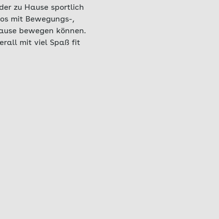
der zu Hause sportlich
eos mit Bewegungs-,
Hause bewegen können.
all mit viel Spaß fit