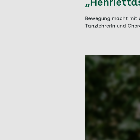
„Henrietta
Bewegung macht mit co
Tanzlehrerin und Chor