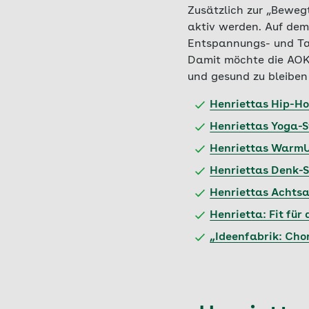
Zusätzlich zur „Bewegt
aktiv werden. Auf dem
Entspannungs- und Ta
Damit möchte die AOK F
und gesund zu bleiben 
Henriettas Hip-H
Henriettas Yoga-
Henriettas Warm
Henriettas Denk-S
Henriettas Achts
Henrietta: Fit für
„Ideenfabrik: Cho