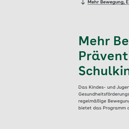
Mehr Bewegung, E
Mehr B
Prävent
Schulki
Das Kindes- und Jugen
Gesundheitsförderungs
regelmäßige Bewegung 
bietet das Programm a