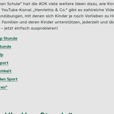
en Schule“ hat die AOK viele weitere Ideen dazu, wie Kin
 YouTube-Kanal „Henrietta & Co.“ gibt es zahlreiche Vid
nzübungen, mit denen sich Kinder je nach Vorlieben zu 
amilien und deren Kinder unterstützen, jederzeit und über
– jetzt einfach ausprobieren!
op Stunde
Stunde
Up
port
amkeit
 den Sport
reo“