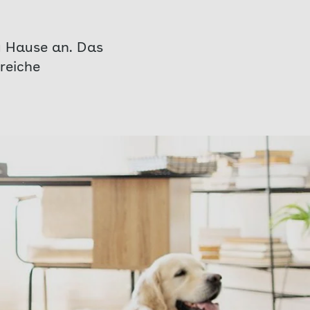
u Hause an. Das
reiche