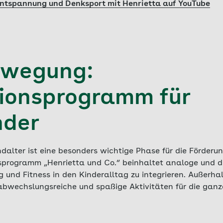
ntspannung und Denksport mit Henrietta auf YouTube
ewegung:
ionsprogramm für
nder
dalter ist eine besonders wichtige Phase für die Förder
programm „Henrietta und Co.“ beinhaltet analoge und d
und Fitness in den Kinderalltag zu integrieren. Außerha
bwechslungsreiche und spaßige Aktivitäten für die ganze