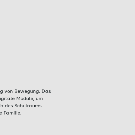
ung von Bewegung. Das
igitale Module, um
lb des Schulraums
 Familie.