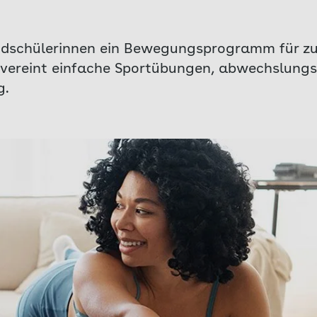
ndschülerinnen ein Bewegungsprogramm für z
“ vereint einfache Sportübungen, abwechslungs
g.