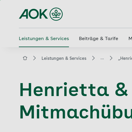
Zum
Hauptinhalt
springen
Leistungen & Services
Beiträge & Tarife
M
...
aok.de
Leistungen & Services
„Henri
Henrietta & 
Mitmachüb