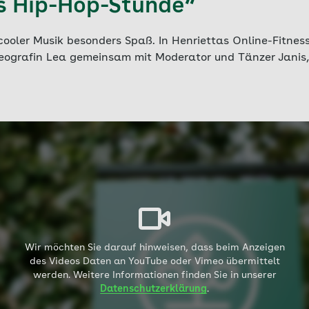
s Hip-Hop-Stunde“
oler Musik besonders Spaß. In Henriettas Online-Fitne
eografin Lea gemeinsam mit Moderator und Tänzer Janis,
Wir möchten Sie darauf hinweisen, dass beim Anzeigen
des Videos Daten an YouTube oder Vimeo übermittelt
werden. Weitere Informationen finden Sie in unserer
Datenschutzerklärung
.