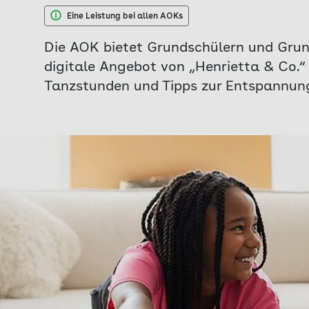
Eine Leistung bei allen AOKs
Die AOK bietet Grundschülern und Gru
digitale Angebot von „Henrietta & Co.
Tanzstunden und Tipps zur Entspannun