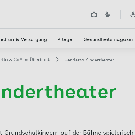
edizin & Versorgung
Pflege
Gesundheitsmagazin
etta & Co.“ im Überblick
Henrietta Kindertheater
indertheater
t Grundschulkindern auf der Bühne spielerisc