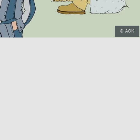
© AOK