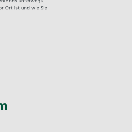
schlands unterwegs.
r Ort ist und wie Sie
um