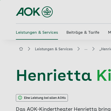
Zum
Hauptinhalt
springen
Leistungen & Services
Beiträge & Tarife
M
...
aok.de
Leistungen & Services
„Henri
Henrietta
K
Eine Leistung bei allen AOKs
Das AOK-Kindertheater Henrietta bring