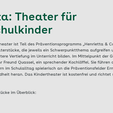
a: Theater für
hulkinder
heater ist Teil des Präventionsprogramms „Henrietta & Co
erstücke, die jeweils ein Schwerpunktthema aufgreifen 
tere Vertiefung im Unterricht bilden. Im Mittelpunkt der 
hr Freund Quassel, ein sprechender Kochlöffel. Sie führen d
 im Schulalltag spielerisch an die Präventionsfelder E
heit heran. Das Kindertheater ist kostenfrei und richtet
ücke im Überblick: