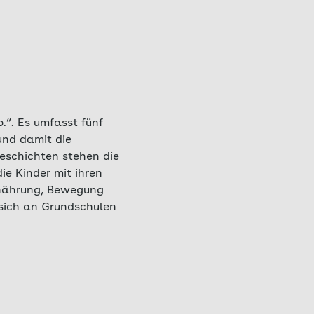
.“. Es umfasst fünf
und damit die
Geschichten stehen die
ie Kinder mit ihren
rnährung, Bewegung
 sich an Grundschulen