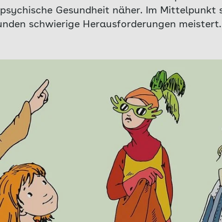
ychische Gesundheit näher. Im Mittelpunkt s
eunden schwierige Herausforderungen meistert.