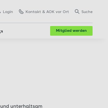
Login
Kontakt
& AOK vor Ort
Suche
Mitglied werden
h und unterhaltsam