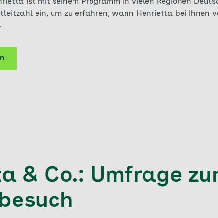
rietta ist mit seinem Programm in vielen Regionen Deut
stleitzahl ein, um zu erfahren, wann Henrietta bei Ihnen vo
.
ln
ta & Co.: Umfrage z
besuch