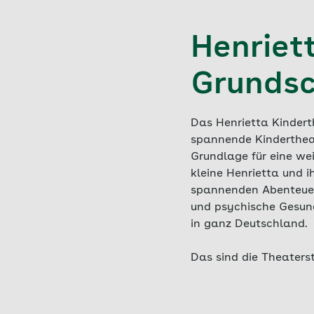
Henriett
Grundsc
Das Henrietta Kindert
spannende Kindertheat
Grundlage für eine wei
kleine Henrietta und i
spannenden Abenteuern
und psychische Gesund
in ganz Deutschland.
Das sind die Theaterst