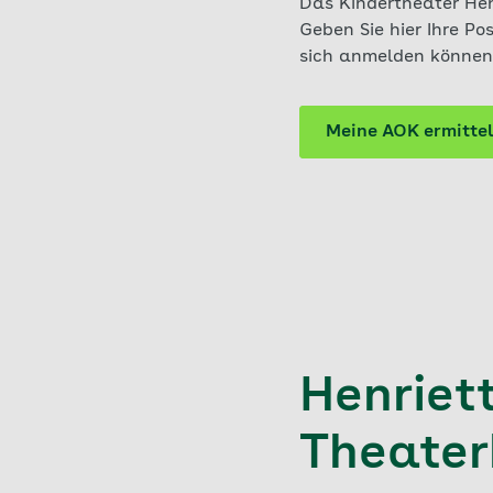
Das Kindertheater Hen
Geben Sie hier Ihre Po
sich anmelden können
Meine AOK ermitte
Henriet
Theater