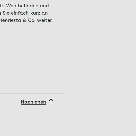
it, Wohlbefinden und
 Sie einfach kurz an
 Henrietta & Co. weiter
Nach oben