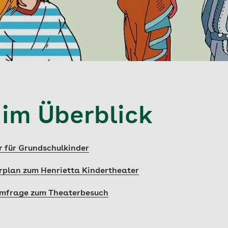
 im Überblick
r für Grundschulkinder
rplan zum Henrietta Kindertheater
 Umfrage zum Theaterbesuch