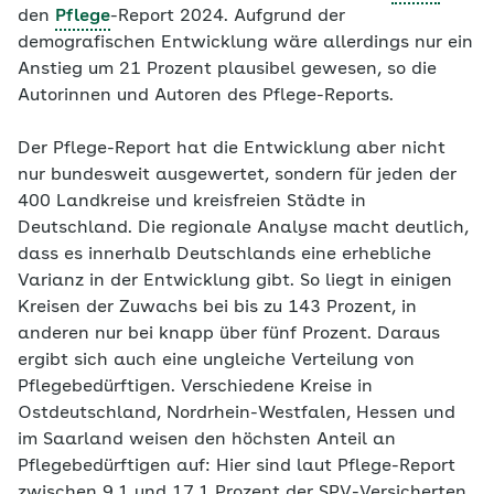
den
Pflege
-Report 2024. Aufgrund der
demografischen Entwicklung wäre allerdings nur ein
Anstieg um 21 Prozent plausibel gewesen, so die
Autorinnen und Autoren des Pflege-Reports.
Der Pflege-Report hat die Entwicklung aber nicht
nur bundesweit ausgewertet, sondern für jeden der
400 Landkreise und kreisfreien Städte in
Deutschland. Die regionale Analyse macht deutlich,
dass es innerhalb Deutschlands eine erhebliche
Varianz in der Entwicklung gibt. So liegt in einigen
Kreisen der Zuwachs bei bis zu 143 Prozent, in
anderen nur bei knapp über fünf Prozent. Daraus
ergibt sich auch eine ungleiche Verteilung von
Pflegebedürftigen. Verschiedene Kreise in
Ostdeutschland, Nordrhein-Westfalen, Hessen und
im Saarland weisen den höchsten Anteil an
Pflegebedürftigen auf: Hier sind laut Pflege-Report
zwischen 9,1 und 17,1 Prozent der SPV-Versicherten