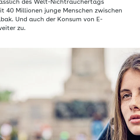
sslich des Welt-Nichtrauchertags
t 40 Millionen junge Menschen zwischen
abak. Und auch der Konsum von E-
eiter zu.