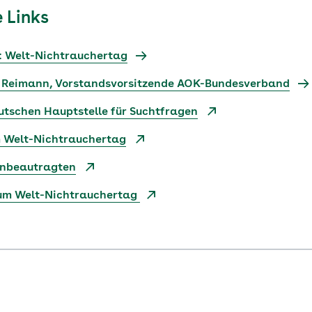
 Links
 Welt-Nichtrauchertag
 Reimann, Vorstandsvorsitzende AOK-Bundesverband
tschen Hauptstelle für Suchtfragen
 Welt-Nichtrauchertag
enbeautragten
zum Welt-Nichtrauchertag