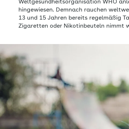
Weltgesundheitsorganisation WHO anlä
hingewiesen. Demnach rauchen weltwei
13 und 15 Jahren bereits regelmäßig T
Zigaretten oder Nikotinbeuteln nimmt w