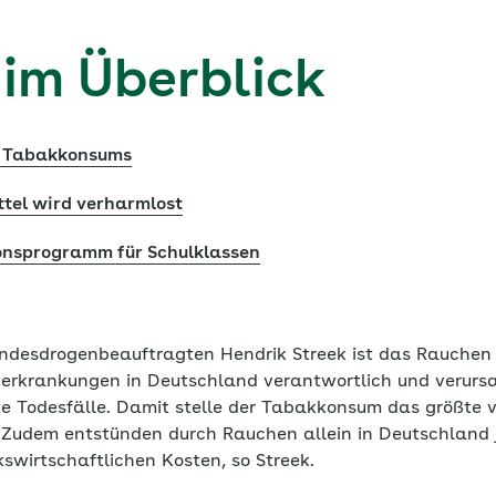
 im Überblick
s Tabakkonsums
tel wird verharmlost
onsprogramm für Schulklassen
desdrogenbeauftragten Hendrik Streek ist das Rauchen f
erkrankungen in Deutschland verantwortlich und verursa
e Todesfälle. Damit stelle der Tabakkonsum das größte 
. Zudem entstünden durch Rauchen allein in Deutschland
kswirtschaftlichen Kosten, so Streek.