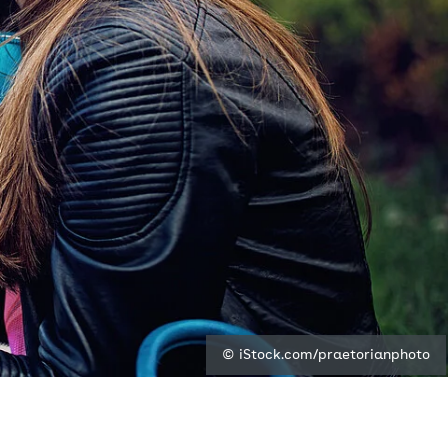
© iStock.com/praetorianphoto