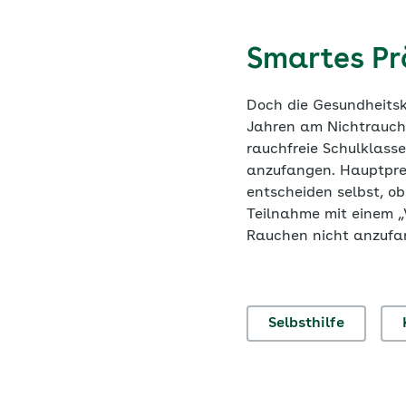
Smartes Pr
Doch die Gesundheitska
Jahren am Nichtrauch
rauchfreie Schulklasse
anzufangen. Hauptprei
entscheiden selbst, o
Teilnahme mit einem „
Rauchen nicht anzuf
Selbsthilfe