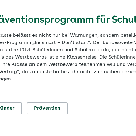
äventionsprogramm für Schu
sse belässt es nicht nur bei Warnungen, sondern beteilig
er-Programm „Be smart – Don’t start“. Der bundesweite 
n unterstützt Schülerinnen und Schülern darin, gar nicht
s des Wettbewerbs ist eine Klassenreise. Die Schülerinne
b ihre Klasse an dem Wettbewerb teilnehmen will und verp
Vertrag“, das nächste halbe Jahr nicht zu rauchen bezi
angen.
Kinder
Prävention