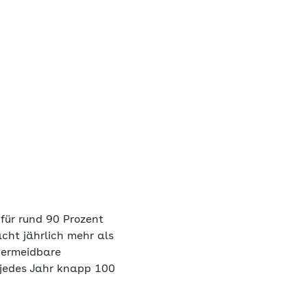
ür rund 90 Prozent
cht jährlich mehr als
vermeidbare
 jedes Jahr knapp 100