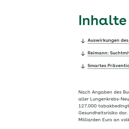
Inhalte
Auswirkungen de
Reimann: Suchtmit
Smartes Präventi
Nach Angaben des Bun
aller Lungenkrebs-Neu
127.000 tabakbedingt
Gesundheitsrisiko dar
Milliarden Euro an vol