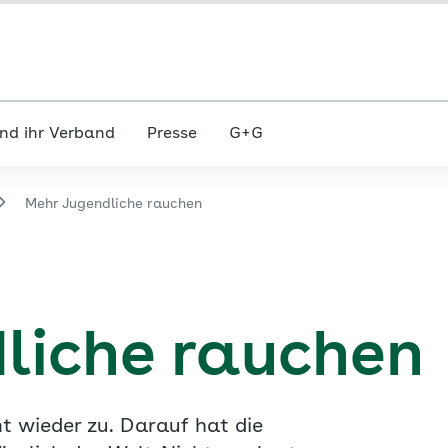
nd ihr Verband
Presse
G+G
Mehr Jugendliche rauchen
liche rauchen
t wieder zu. Darauf hat die