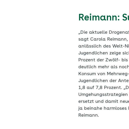
Reimann: S
„Die aktuelle Drogenaf
sagt Carola Reimann,
anlässlich des Welt-N
Jugendlichen zeige sic
Prozent der Zwölf- bi
deutlich mehr als noc
Konsum von Mehrweg-E
Jugendlichen der Antei
1,8 auf 7,8 Prozent. 
Umgehungsstrategien d
ersetzt und damit neu
ja beinahe harmloses 
Reimann.