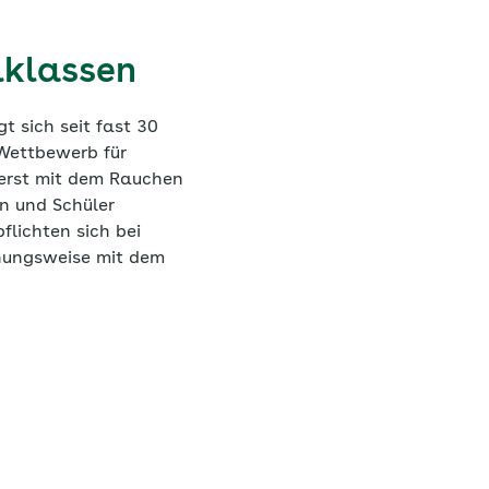
lklassen
t sich seit fast 30
Wettbewerb für
 erst mit dem Rauchen
n und Schüler
flichten sich bei
ehungsweise mit dem