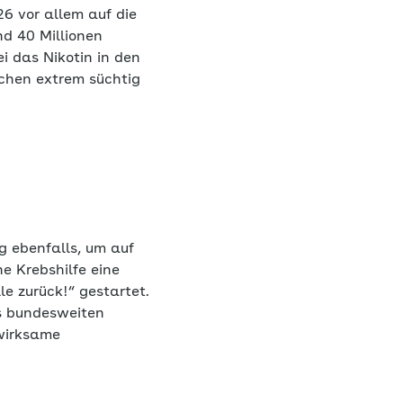
6 vor allem auf die
d 40 Millionen
 das Nikotin in den
chen extrem süchtig
g ebenfalls, um auf
 Krebshilfe eine
e zurück!“ gestartet.
es bundesweiten
wirksame