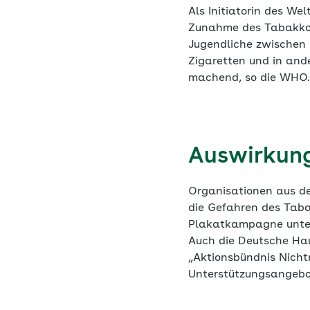
Als Initiatorin des W
Zunahme des Tabakkon
Jugendliche zwischen 
Zigaretten und in and
machend, so die WHO
Auswirkun
Organisationen aus de
die Gefahren des Tab
Plakatkampagne unter 
Auch die Deutsche Hau
„Aktionsbündnis Nich
Unterstützungsangebo