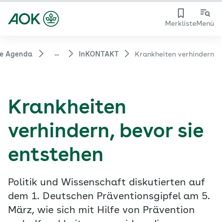
Merkliste
Menü
...
e Agenda
InKONTAKT
Krankheiten verhindern
Krankheiten
verhindern, bevor sie
entstehen
Politik und Wissenschaft diskutierten auf
dem 1. Deutschen Präventionsgipfel am 5.
März, wie sich mit Hilfe von Prävention