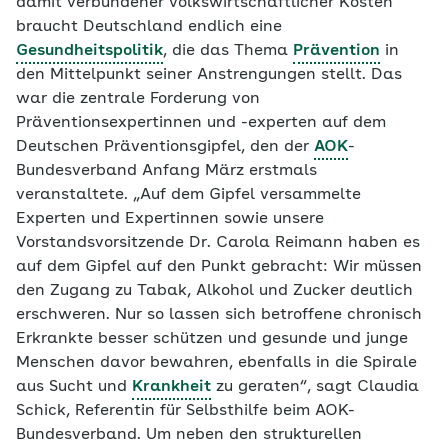
damit verbundener volkswirtschaftlicher Kosten
braucht Deutschland endlich eine
Gesundheitspolitik
, die das Thema
Prävention
in
den Mittelpunkt seiner Anstrengungen stellt. Das
war die zentrale Forderung von
Präventionsexpertinnen und -experten auf dem
Deutschen Präventionsgipfel, den der
AOK
-
Bundesverband Anfang März erstmals
veranstaltete. „Auf dem Gipfel versammelte
Experten und Expertinnen sowie unsere
Vorstandsvorsitzende Dr. Carola Reimann haben es
auf dem Gipfel auf den Punkt gebracht: Wir müssen
den Zugang zu Tabak, Alkohol und Zucker deutlich
erschweren. Nur so lassen sich betroffene chronisch
Erkrankte besser schützen und gesunde und junge
Menschen davor bewahren, ebenfalls in die Spirale
aus Sucht und
Krankheit
zu geraten“, sagt Claudia
Schick, Referentin für Selbsthilfe beim AOK-
Bundesverband. Um neben den strukturellen