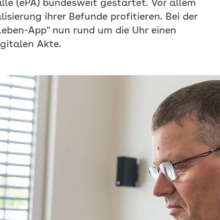
alle (ePA) bundesweit gestartet. Vor allem
sierung ihrer Befunde profitieren. Bei der
eben-App" nun rund um die Uhr einen
igitalen Akte.