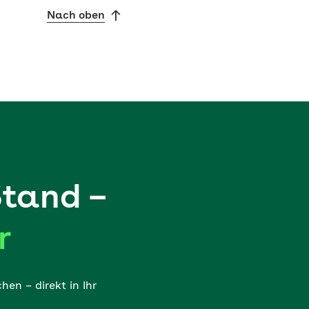
Nach oben
Stand –
r
en – direkt in Ihr