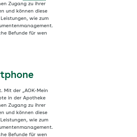
en Zugang zu ihrer
ten und können diese
 Leistungen, wie zum
Dokumentenmanagement.
lche Befunde für wen
rtphone
t. Mit der „AOK-Mein
pte in der Apotheke
en Zugang zu ihrer
ten und können diese
 Leistungen, wie zum
Dokumentenmanagement.
lche Befunde für wen