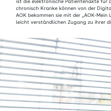
ist die elektronische Patientenakte für 
chronisch Kranke können von der Digitali
AOK bekommen sie mit der „AOK-Mein L
leicht verständlichen Zugang zu ihrer d