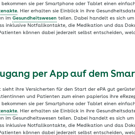
 bekommen sie per Smartphone oder Tablet einen einfach
tenakte
. Hier erhalten sie Einblick in ihre Gesundheitsda
ren im
Gesundheitswesen
teilen. Dabei handelt es sich um
ass inklusive Notfallkontakte, die Medikation und das 
Patienten können dabei jederzeit selbst entscheiden, we
.
Zugang per App auf dem Sma
ieht ihre Versicherten für den Start der ePA gut gerüste
ientinnen und Patienten zum einen papierlos ihre eReze
 bekommen sie per Smartphone oder Tablet einen einfach
tenakte
. Hier erhalten sie Einblick in ihre Gesundheitsda
ren im Gesundheitswesen teilen. Dabei handelt es sich um
ass inklusive Notfallkontakte, die Medikation und das 
Patienten können dabei jederzeit selbst entscheiden, we