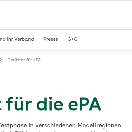
nd ihr Verband
Presse
G+G
Gerüstet für ePA
 für die ePA
Testphase in verschiedenen Modellregionen