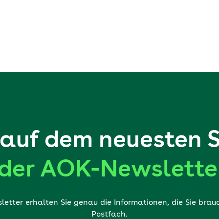
auf dem neuesten 
der AOK-Newslette
etter erhalten Sie genau die Informationen, die Sie brauch
Postfach.