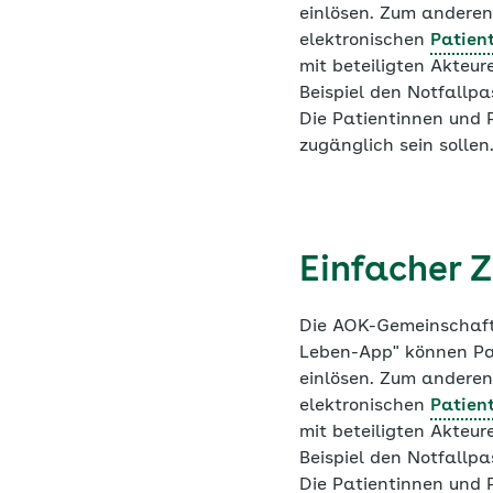
einlösen. Zum anderen
elektronischen
Patien
mit beteiligten Akteu
Beispiel den Notfallp
Die Patientinnen und 
zugänglich sein sollen
Einfacher 
Die AOK-Gemeinschaft s
Leben-App" können Pat
einlösen. Zum anderen
elektronischen
Patien
mit beteiligten Akteu
Beispiel den Notfallp
Die Patientinnen und 