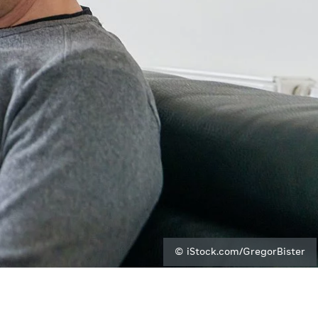
© iStock.com/GregorBister