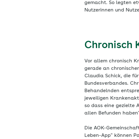
gemacht. So legten e
Nutzerinnen und Nutze
Chronisch 
Vor allem chronisch Kr
gerade an chronischen
Claudia Schick, die fü
Bundesverbandes. Chro
Behandelnden entsprec
jeweiligen Krankenakte
so dass eine gezielte 
allen Befunden haben",
Die AOK-Gemeinschaft s
Leben-App" können Pat