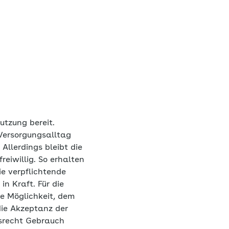
utzung bereit.
Versorgungsalltag
Allerdings bleibt die
reiwillig. So erhalten
e verpflichtende
n Kraft. Für die
die Möglichkeit, dem
die Akzeptanz der
hsrecht Gebrauch