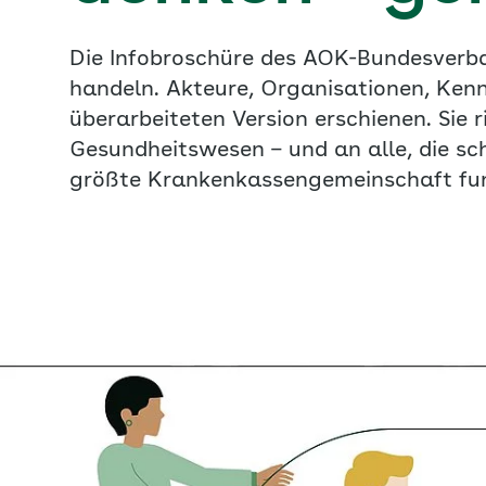
Die Infobroschüre des AOK-Bundesverb
handeln. Akteure, Organisationen, Kennz
überarbeiteten Version erschienen. Sie ri
Gesundheitswesen – und an alle, die sc
größte Krankenkassengemeinschaft funkt