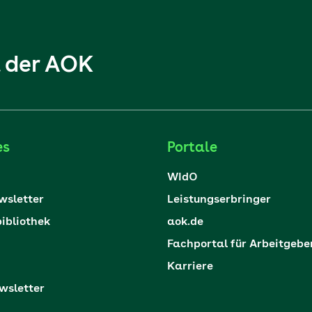
l der AOK
es
Portale
WIdO
sletter
Leistungserbringer
ibliothek
aok.de
Fachportal für Arbeitgebe
Karriere
sletter