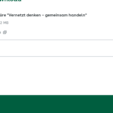
re "Vernetzt denken – gemeinsam handeln"
2 MB
n