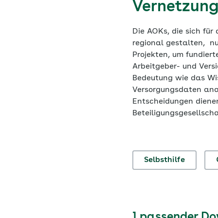
Vernetzung
Die AOKs, die sich für
regional gestalten, n
Projekten, um fundiert
Arbeitgeber- und Versi
Bedeutung wie das Wis
Versorgungsdaten anal
Entscheidungen dienen
Beteiligungsgesellsch
Selbsthilfe
1 passender D