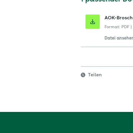
AOK-Broschü
Format: PDF
|
Datei ansehe
Teilen