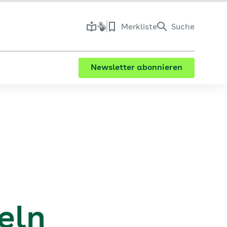
Merkliste
Suche
Newsletter abonnieren
eln