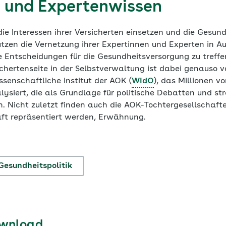
 und Expertenwissen
 die Interessen ihrer Versicherten einsetzen und die Gesu
utzen die Vernetzung ihrer Expertinnen und Experten in 
e Entscheidungen für die Gesundheitsversorgung zu treffe
chertenseite in der Selbstverwaltung ist dabei genauso v
senschaftliche Institut der AOK (
WIdO
), das Millionen v
ysiert, die als Grundlage für politische Debatten und st
. Nicht zuletzt finden auch die AOK-Tochtergesellschafte
aft repräsentiert werden, Erwähnung.
Gesundheitspolitik
ownload