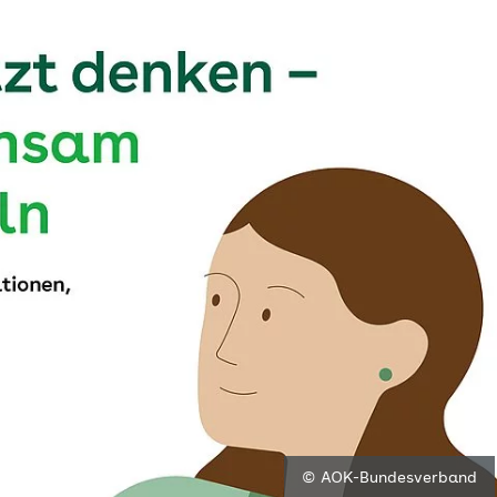
© AOK-Bundesverband