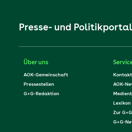
Presse- und Politikporta
Über uns
Servic
AOK-Gemeinschaft
Kontakt
Pressestellen
AOK-New
G+G-Redaktion
Medienb
Lexikon
Zur G+G
G+G-New