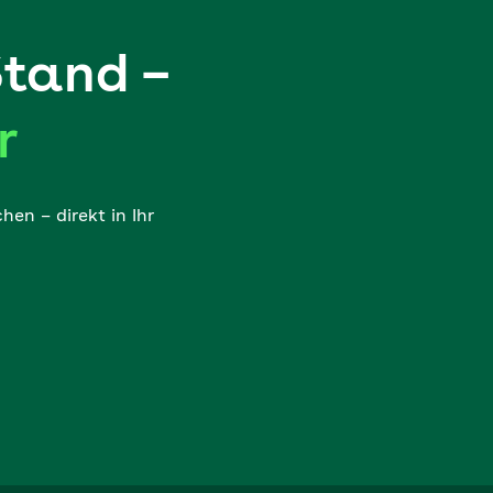
Stand –
r
en – direkt in Ihr