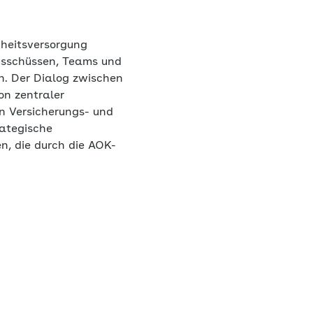
ndheitsversorgung
Ausschüssen, Teams und
n. Der Dialog zwischen
on zentraler
on Versicherungs- und
rategische
n, die durch die AOK-