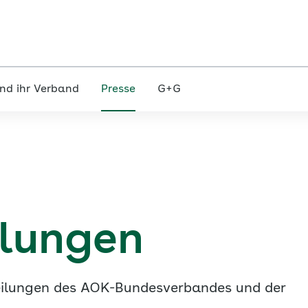
nd ihr Verband
Presse
G+G
ilungen
tteilungen des AOK-Bundesverbandes und der