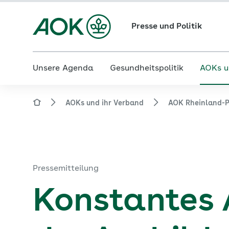
Presse und Politik
Unsere Agenda
Gesundheitspolitik
AOKs u
AOKs und ihr Verband
AOK Rheinland-P
Pressemitteilung
Konstantes