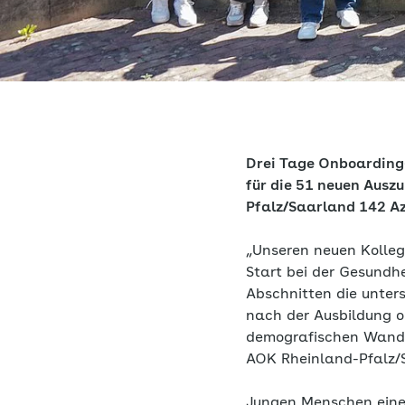
Drei Tage Onboardin
für die 51 neuen Ausz
Pfalz/Saarland 142 Az
„Unseren neuen Kolle
Start bei der Gesundh
Abschnitten die unters
nach der Ausbildung or
demografischen Wandel
AOK Rheinland-Pfalz/
Jungen Menschen eine s