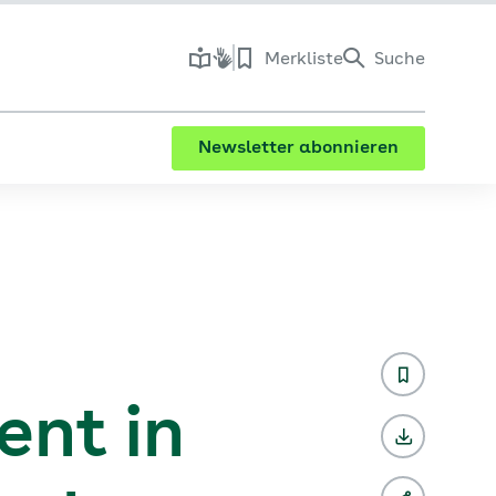
Merkliste
Suche
Newsletter abonnieren
nt in