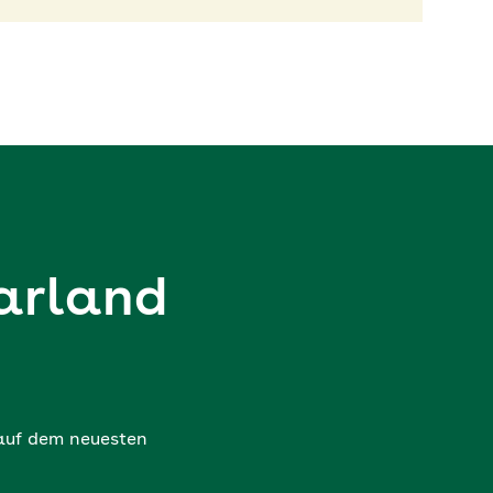
arland
 auf dem neuesten