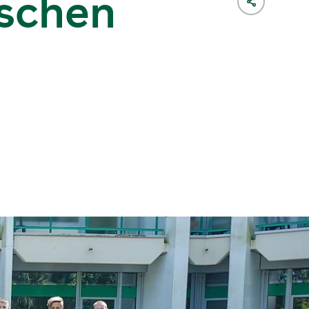
nschen