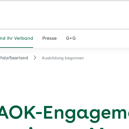
nd ihr Verband
Presse
G+G
falz/Saarland
Ausbildung begonnen
 AOK-Engageme