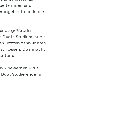
beiterinnen und
rangeführt und in die
enberg/Pfalz in
s Duale Studium ist die
n letzten zehn Jahren
eschlossen. Das macht
aarland.
2025 bewerben – die
 Dual Studierende für