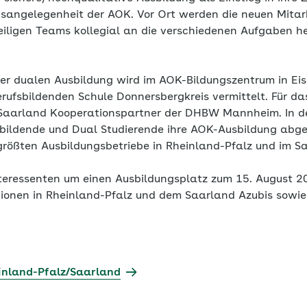
nsangelegenheit der AOK. Vor Ort werden die neuen Mitar
eiligen Teams kollegial an die verschiedenen Aufgaben he
der dualen Ausbildung wird im AOK-Bildungszentrum in Eis
rufsbildenden Schule Donnersbergkreis vermittelt. Für da
Saarland Kooperationspartner der DHBW Mannheim. In de
bildende und Dual Studierende ihre AOK-Ausbildung abg
größten Ausbildungsbetriebe in Rheinland-Pfalz und im S
nteressenten um einen Ausbildungsplatz zum 15. August 
gionen in Rheinland-Pfalz und dem Saarland Azubis sowie
inland-Pfalz/Saarland