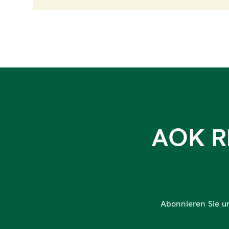
AOK R
Abonnieren Sie u