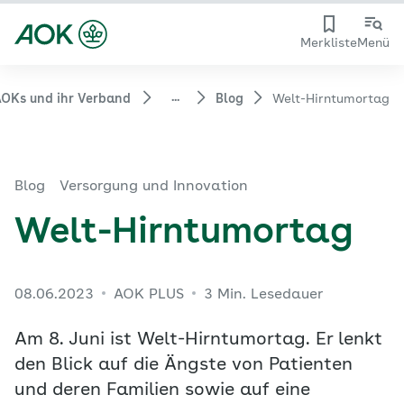
Merkliste
Menü
...
OKs und ihr Verband
Blog
Welt-Hirntumortag
Blog
Versorgung und Innovation
Welt-Hirntumortag
08.06.2023
AOK PLUS
3 Min. Lesedauer
Am 8. Juni ist Welt-Hirntumortag. Er lenkt
den Blick auf die Ängste von Patienten
und deren Familien sowie auf eine