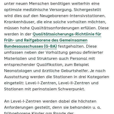
unter neuen Menschen benötigen weiterhin eine
optimale medizinische Versorgung. Sichergestellt
wird dies auf den Neugeborenen-Intensivstationen.
Krankenhäuser, die eine solche vorhalten möchten,
müssen hohe Qualitätsanforderungen erfüllen. Diese
werden in der
Qualitätssicherungs-Richtlinie für
Früh- und Reifgeborene des Gemeinsamen
Bundesausschusses (G-BA)
festgehalten. Diese
umfassen neben der Vorhaltung genau definierter
Materialien und Strukturen auch Personal mit
entsprechender Qualifikation, zum Beispiel
Neonatologen und ärztliche Geburtshelfer. Je nach
Ausstattung werden die Stationen in drei Kategorien
eingeteilt: Level-I-Zentren, Level-II-Zentren und
Stationen mit perinatalem Schwerpunkt.
An Level-I-Zentren werden dabei die höchsten
Anforderungen gestellt, denn sie behandeln u. a.
frühgeborene Kinder am Rande der