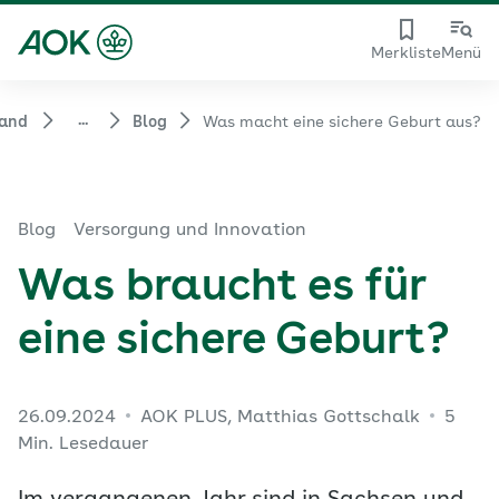
Merkliste
Menü
...
band
Blog
Was macht eine sichere Geburt aus?
Blog
Versorgung und Innovation
Was braucht es für
eine sichere Geburt?
26.09.2024
AOK PLUS, Matthias Gottschalk
5
Min. Lesedauer