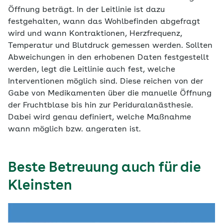
Öffnung beträgt. In der Leitlinie ist dazu
festgehalten, wann das Wohlbefinden abgefragt
wird und wann Kontraktionen, Herzfrequenz,
Temperatur und Blutdruck gemessen werden. Sollten
Abweichungen in den erhobenen Daten festgestellt
werden, legt die Leitlinie auch fest, welche
Interventionen möglich sind. Diese reichen von der
Gabe von Medikamenten über die manuelle Öffnung
der Fruchtblase bis hin zur Periduralanästhesie.
Dabei wird genau definiert, welche Maßnahme
wann möglich bzw. angeraten ist.
Beste Betreuung auch für die
Kleinsten