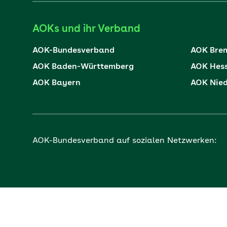
AOKs und ihr Verband
AOK-Bundesverband
AOK Bre
AOK Baden-Württemberg
AOK Hes
AOK Bayern
AOK Nie
AOK-Bundesverband auf sozialen Netzwerken: