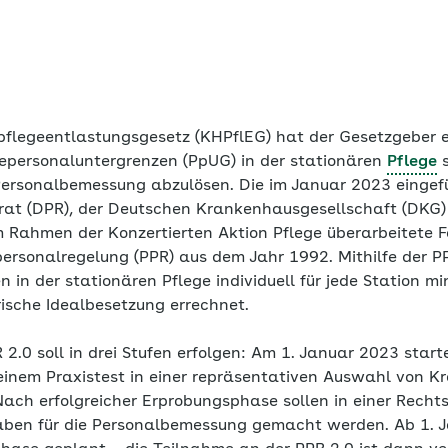
legeentlastungsgesetz (KHPflEG) hat der Gesetzgeber en
epersonaluntergrenzen (PpUG) in der stationären
Pflege
s
Personalbemessung abzulösen. Die im Januar 2023 eingefüh
at (DPR), der Deutschen Krankenhausgesellschaft (DKG)
m Rahmen der Konzertierten Aktion Pflege überarbeitete 
personalregelung (PPR) aus dem Jahr 1992. Mithilfe der 
 in der stationären Pflege individuell für jede Station m
rische Idealbesetzung errechnet.
 2.0 soll in drei Stufen erfolgen: Am 1. Januar 2023 start
inem Praxistest in einer repräsentativen Auswahl von K
 Nach erfolgreicher Erprobungsphase sollen in einer Rech
ben für die Personalbemessung gemacht werden. Ab 1. J