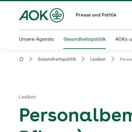
Presse und Politik
Unsere Agenda
Gesundheitspolitik
AOKs u
Gesundheitspolitik
Lexikon
Perso
Lexikon
Personalbem