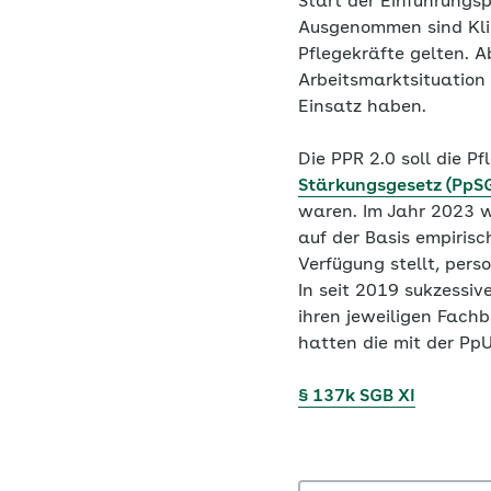
Start der Einführungs
Ausgenommen sind Klin
Pflegekräfte gelten. 
Arbeitsmarktsituation 
Einsatz haben.
Die PPR 2.0 soll die P
Stärkungsgesetz (PpS
waren. Im Jahr 2023 
auf der Basis empiris
Verfügung stellt, pers
In seit 2019 sukzessiv
ihren jeweiligen Fach
hatten die mit der PpU
§ 137k SGB XI