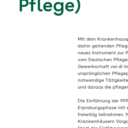
Pflege)
Mit dem Krankenhauspf
dahin geltenden Pfleg
neues Instrument zur 
vom Deutschen Pfleger
Gewerkschaft ver.di i
ursprünglichen Pflege
notwendige Tätigkeiten
und daraus die pflege
Die Einführung der PPR
Erprobungsphase mit e
freiwillig teilnehmen.
Krankenhäusern Vorga