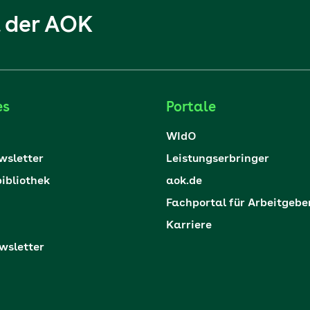
l der AOK
es
Portale
WIdO
sletter
Leistungserbringer
ibliothek
aok.de
Fachportal für Arbeitgebe
Karriere
sletter