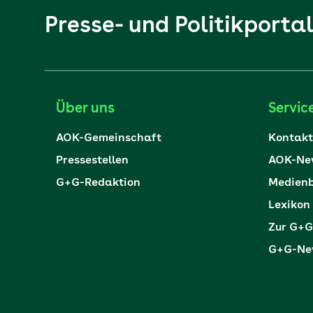
Presse- und Politikporta
Über uns
Servic
AOK-Gemeinschaft
Kontakt
Pressestellen
AOK-New
G+G-Redaktion
Medienb
Lexikon
Zur G+G
G+G-New