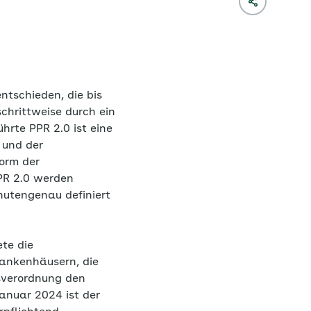
tschieden, die bis
chrittweise durch ein
rte PPR 2.0 ist eine
 und der
Form der
PPR 2.0 werden
inutengenau definiert
ete die
rankenhäusern, die
tsverordnung den
anuar 2024 ist der