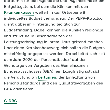
daraufhin für die Psychiatrie und Psychosomatik ein
Entgeltsystem, bei dem die Kliniken mit den
Krankenkassen
weiterhin auf Ortsebene ihr
individuelles Budget verhandeln. Der PEPP-Katalog
dient dabei im Hintergrund lediglich zur
Budgetfindung. Dabei können die Kliniken regionale
und strukturelle Besonderheiten der
Leistungserbringung in ihrem Haus geltend machen.
Über einen Krankenhausvergleich sollen die Budgets
mittelfristig angepasst werden. Dabei leitet sich seit
dem Jahr 2020 der Personalbedarf auf der
Grundlage von Vorgaben des Gemeinsamen
Bundesausschusses (GBA) her. Langfristig soll sich
die Vergütung an
Leitlinien
, der Einhaltung von
Personalstandards und den Qualitätsvorgaben des
GBA orientieren.
G-DRG