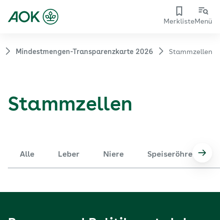
Merkliste
Menü
Mindestmengen-Transparenzkarte 2026
Stammzellen
Stammzellen
Alle
Leber
Niere
Speiseröhre
Nach