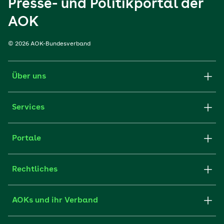
Presse- und Politikportal der
AOK
© 2026 AOK-Bundesverband
Über uns
Services
Portale
Rechtliches
AOKs und ihr Verband