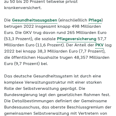
zu 50 bis 20 Prozent teilweise privat
krankenversichert.
Die
Gesundheitsausgaben
(einschließlich
Pflege
)
betrugen 2022 insgesamt knapp 498 Milliarden
Euro. Die GKV trug davon rund 265 Milliarden Euro
(53,3 Prozent), die soziale
Pflegeversicherung
57,7
Milliarden Euro (11,6 Prozent). Der Anteil der
PKV
lag
2022 bei knapp 38,3 Milliarden Euro (7,7 Prozent),
die öffentlichen Haushalte trugen 48,357 Milliarden
Euro (9,7 Prozent) bei.
Das deutsche Gesundheitssystem ist durch eine
komplexe Verwaltungsstruktur mit einer starken
Rolle der Selbstverwaltung geprägt. Die
Bundesregierung legt den gesetzlichen Rahmen fest.
Die Detailbestimmungen definiert der Gemeinsame
Bundesausschuss, das oberste Beschlussgremium der
gemeinsamen Selbstverwaltung mit Vertretern von