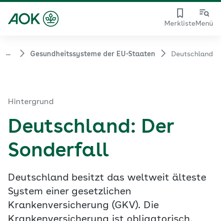
Merkliste
Menü
...
Gesundheitssysteme der EU-Staaten
Deutschland
Hintergrund
Deutschland: Der
Sonderfall
Deutschland besitzt das weltweit älteste
System einer gesetzlichen
Krankenversicherung (GKV). Die
Krankenversicherung ist obligatorisch,