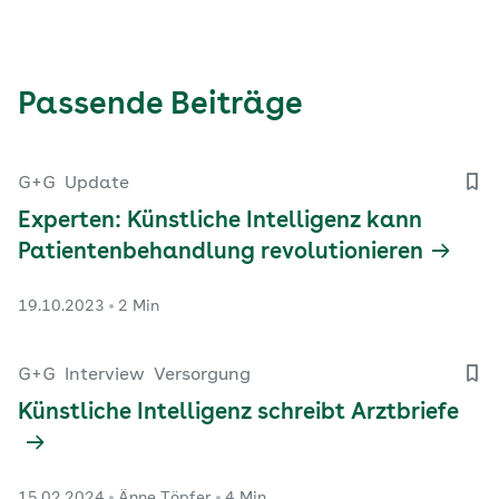
Passende Beiträge
G+G
Update
Experten: Künstliche Intelligenz kann
Patientenbehandlung revolutionieren
19.10.2023
2 Min
G+G
Interview
Versorgung
Künstliche Intelligenz schreibt Arztbriefe
15.02.2024
Änne Töpfer
4 Min