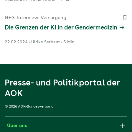
G+G
Interview
Versorgung
Die Grenzen der KI in der Gendermedizin
22.02.2024
Ulrike Serbent
5 Min
Presse- und Politikportal der
AOK
© 2026 AOK-Bundesverband
Über uns