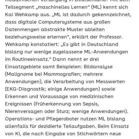
medizinischen Versorgung in Deutschland? Mit dem
Teilsegment „maschinelles Lernen“ (ML) kennt sich
Kai Wehkamp aus. „ML ist dadurch gekennzeichnet,
dass digitale Computersysteme aus großen
Datenmengen abstrakte Muster ableiten
beziehungsweise erlernen“, erklärt der Professor.
Wehkamp konstatiert: „Es gibt in Deutschland
bislang nur wenige zugelassene ML-Anwendungen
im Routineeinsatz.“ Dann nennt er drei
Einsatzgebiete samt Beispielen: Bildanalyse
(Malignome bei Mammografien; mehrere
Anwendungen), die Verarbeitung von Messwerten
(EKG-Diagnostik; einige Anwendungen) sowie
Erkennen und Voraussage von medizinischen
Ereignissen (Früherkennung von Sepsis,
Nierenversagen oder Sturz; wenige Anwendungen).
Operations- und Pflegeroboter nutzen ML bislang
allenfalls für dezidierte Teilaufgaben. Beim Einsatz
von KI, die nach Eingabe von Stichwörtern neue