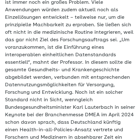
ist immer noch ein großes Problem. Viele
Anwendungen würden zudem aktuell noch als
Einzellösungen entwickelt – teilweise nur, um die
prinzipielle Machbarkeit zu erproben. Sie ließen sich
oft nicht in die medizinische Routine integrieren, weil
das gar nicht Ziel des Forschungsauftrags sei. „Um
voranzukommen, ist die Einführung eines
interoperablen einheitlichen Datenstandards
essentiell“, mahnt der Professor. In diesem sollte die
gesamte Gesundheits- und Krankengeschichte
abgebildet werden, verbunden mit entsprechenden
Datennutzungsmöglichkeiten für Versorgung,
Forschung und Entwicklung. Noch ist ein solcher
Standard nicht in Sicht, wenngleich
Bundesgesundheitsminister Karl Lauterbach in seiner
Keynote bei der Branchenmesse DMEA im April 2024
schon davon sprach, dass Deutschland künftig
einen Health-in-all-Policies-Ansatz vertrete und
Forschern und Medizinern in absehbarer Zeit ein