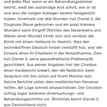
und jedes Mal, wenn er ein Behandlungszimmer
betritt, weiß der zuständige Arzt sofort, wer er ist
und was die vorigen Kollegen bereits festgestellt
haben. Innerhalb von drei Stunden hat Daniel S. die
Diagnose (Nase gebrochen und ein paar kleinere
Wunden) samt Eingriff (Richten des Nasenbeins und
Nähen einer Wunde) hinter sich und verlässt die
Klinik mit einem Verband im Gesicht. Was den
technikaffinen Deutsch-Israeli verblüfft hat, war der
Einsatz eines KI-Chatbots in der Notaufnahme. Dem
hat Daniel S. seine gesundheitliche Problematik
geschildert. Aus seinen Angaben hat der Chatbot
einen Kurzbericht kreiert, den die Notärztin beim
Gespräch mit ihm schon auf ihrem Monitor sah.
Solche Berichte sollen dem medizinischen Personal
helfen, die Lage schnell einzuschätzen. Der Chatbot
schlug sogar konkrete Untersuchungs- und
Behandlungsschritte vor. Ähnliches kennt Daniel S.
aus Deutschland nicht.