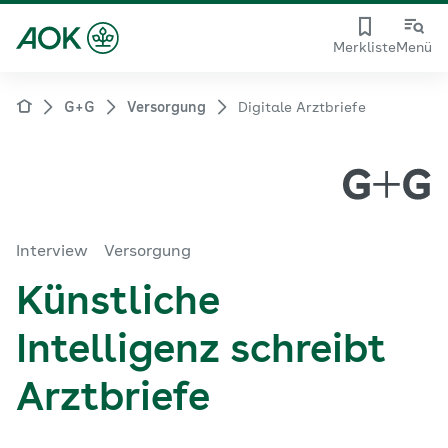
Merkliste
Menü
G+G
Versorgung
Digitale Arztbriefe
Interview
Versorgung
Künstliche
Intelligenz schreibt
Arztbriefe