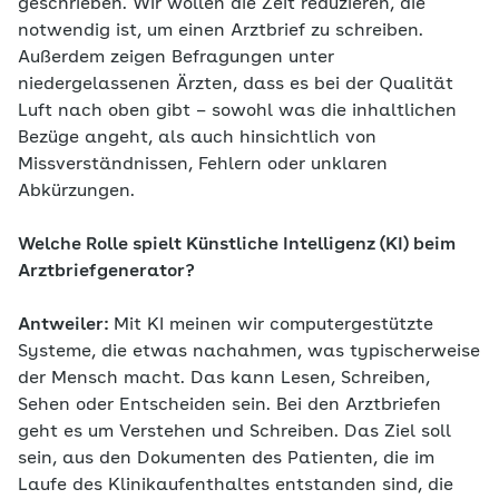
geschrieben. Wir wollen die Zeit reduzieren, die
notwendig ist, um einen Arztbrief zu schreiben.
Außerdem zeigen Befragungen unter
niedergelassenen Ärzten, dass es bei der Qualität
Luft nach oben gibt – sowohl was die inhaltlichen
Bezüge angeht, als auch hinsichtlich von
Missverständnissen, Fehlern oder unklaren
Abkürzungen.
Welche Rolle spielt Künstliche Intelligenz (KI) beim
Arztbriefgenerator?
Antweiler:
Mit KI meinen wir computergestützte
Systeme, die etwas nachahmen, was typischerweise
der Mensch macht. Das kann Lesen, Schreiben,
Sehen oder Entscheiden sein. Bei den Arztbriefen
geht es um Verstehen und Schreiben. Das Ziel soll
sein, aus den Dokumenten des Patienten, die im
Laufe des Klinikaufenthaltes entstanden sind, die