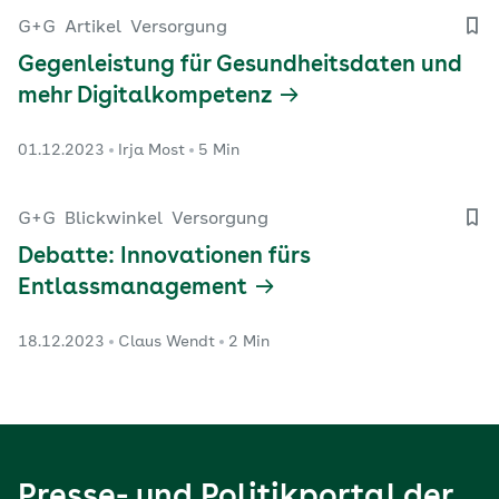
G+G
Artikel
Versorgung
Gegenleistung für Gesundheitsdaten und
mehr Digitalkompetenz
01.12.2023
Irja Most
5 Min
G+G
Blickwinkel
Versorgung
Debatte: Innovationen fürs
Entlassmanagement
18.12.2023
Claus Wendt
2 Min
Presse- und Politikportal der