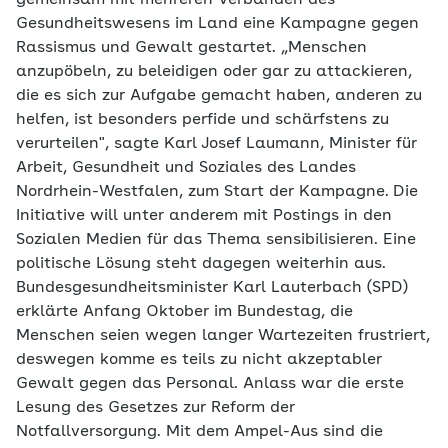
gemeinsam mit mehreren Verbänden des
Gesundheitswesens im Land eine Kampagne gegen
Rassismus und Gewalt gestartet. „Menschen
anzupöbeln, zu beleidigen oder gar zu attackieren,
die es sich zur Aufgabe gemacht haben, anderen zu
helfen, ist besonders perfide und schärfstens zu
verurteilen", sagte Karl Josef Laumann, Minister für
Arbeit, Gesundheit und Soziales des Landes
Nordrhein-Westfalen, zum Start der Kampagne.
Die
Initiative will unter anderem mit Postings in den
Sozialen Medien für das Thema sensibilisieren. Eine
politische Lösung steht dagegen weiterhin aus.
Bundesgesundheitsminister Karl Lauterbach (SPD)
erklärte Anfang Oktober im Bundestag, die
Menschen seien wegen langer Wartezeiten frustriert,
deswegen komme es teils zu nicht akzeptab­ler
Gewalt gegen das Personal. Anlass war die erste
Lesung des Gesetzes zur Reform der
Notfallversorgung. Mit dem Ampel-Aus sind die