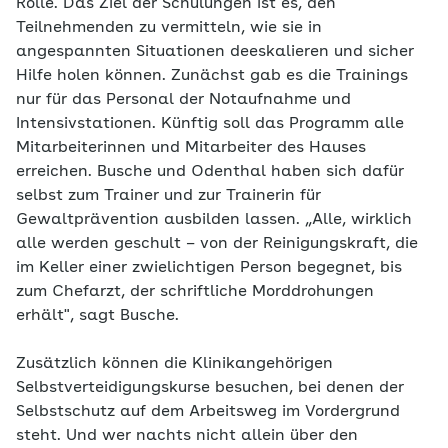
Rolle. Das Ziel der Schulungen ist es, den
Teilnehmenden zu vermitteln, wie sie in
angespannten Situationen deeskalieren und sicher
Hilfe holen können. Zunächst gab es die Trainings
nur für das Personal der Notaufnahme und
Intensivstationen. Künftig soll das Programm alle
Mitarbeiterinnen und Mitarbeiter des Hauses
erreichen. Busche und Odenthal haben sich dafür
selbst zum Trainer und zur Trainerin für
Gewaltprävention ausbilden lassen. „Alle, wirklich
alle werden geschult – von der Reinigungskraft, die
im Keller einer zwielichtigen Person begegnet, bis
zum Chefarzt, der schriftliche Morddrohungen
erhält", sagt Busche.
Zusätzlich können die Klinikangehörigen
Selbstverteidigungskurse besuchen, bei denen der
Selbstschutz auf dem Arbeitsweg im Vordergrund
steht. Und wer nachts nicht allein über den