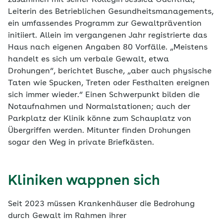
zusammen mit seiner Kollegin Jessica Odenthal,
Leiterin des Betrieblichen Gesundheitsmanagements,
ein umfassendes Programm zur Gewaltprävention
initiiert. Allein im vergangenen Jahr registrierte das
Haus nach eigenen Angaben 80 Vorfälle. „Meistens
handelt es sich um verbale Gewalt, etwa
Drohungen“, berichtet Busche, „aber auch physische
Taten wie Spucken, Treten oder Festhalten ereignen
sich immer wieder.“ Einen Schwerpunkt bilden die
Notaufnahmen und Normalstationen; auch der
Parkplatz der Klinik könne zum Schauplatz von
Übergriffen werden. Mitunter finden Drohungen
sogar den Weg in private Briefkästen.
Kliniken wappnen sich
Seit 2023 müssen Krankenhäuser die Bedrohung
durch Gewalt im Rahmen ihrer