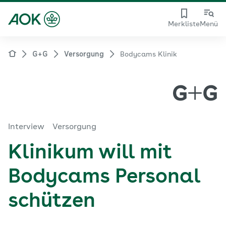
Merkliste
Menü
G+G
Versorgung
Bodycams Klinik
Interview
Versorgung
Klinikum will mit
Bodycams Personal
schützen