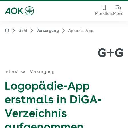
Merkliste
Menü
G+G
Versorgung
Aphasie-App
Interview
Versorgung
Logopädie-App
erstmals in DiGA-
Verzeichnis