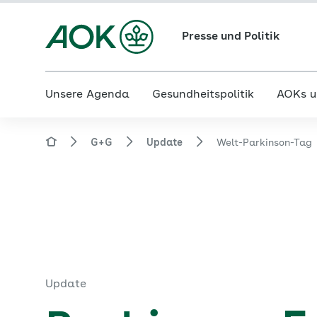
Presse und Politik
Unsere Agenda
Gesundheitspolitik
AOKs u
G+G
Update
Welt-Parkinson-Tag
Update