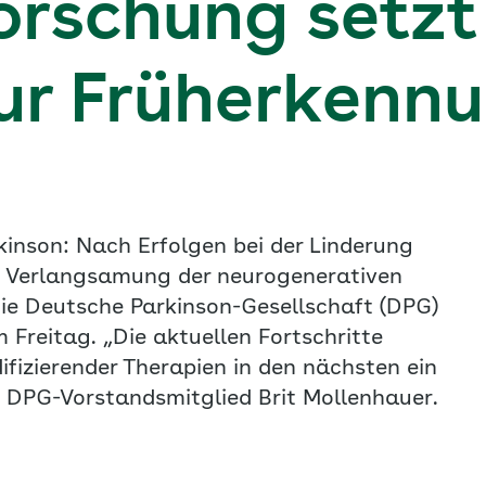
orschung setzt
ur Früherkenn
inson: Nach Erfolgen bei der Linderung
r Verlangsamung der neurogenerativen
ie Deutsche Parkinson-Gesellschaft (DPG)
Freitag. „Die aktuellen Fortschritte
izierender Therapien in den nächsten ein
te DPG-Vorstandsmitglied Brit Mollenhauer.