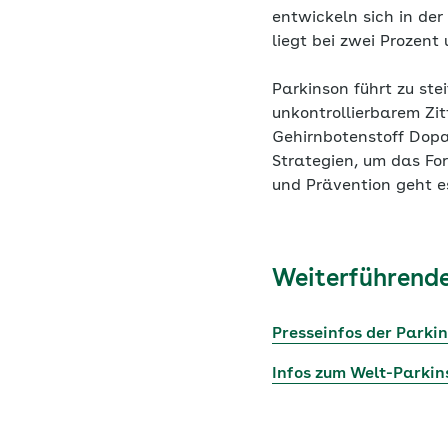
entwickeln sich in der
liegt bei zwei Prozent 
Parkinson führt zu st
unkontrollierbarem Zi
Gehirnbotenstoff Dopa
Strategien, um das Fo
und Prävention geht e
Weiterführende
Presseinfos der Parki
Infos zum Welt-Parkin