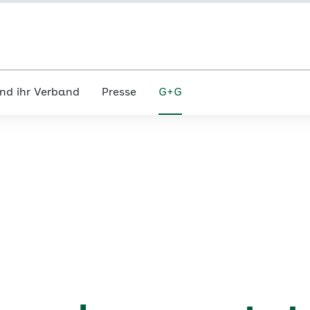
nd ihr Verband
Presse
G+G