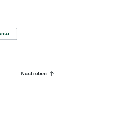
onär
Nach oben