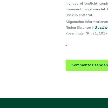
nicht veröffentlicht, son
Kommentars verwendet. D
Backup entfernt.
Allgemeine Informationen
finden Sie unter
https://
Rosenthaler Str. 31, 101
Kommentar senden