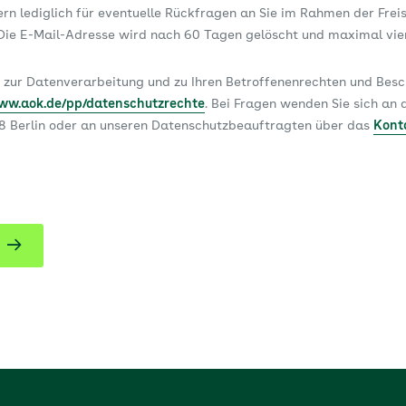
dern lediglich für eventuelle Rückfragen an Sie im Rahmen der Frei
ie E-Mail-Adresse wird nach 60 Tagen gelöscht und maximal vi
 zur Datenverarbeitung und zu Ihren Betroffenenrechten und Be
www.aok.de/pp/datenschutzrechte
. Bei Fragen wenden Sie sich a
78 Berlin oder an unseren Datenschutzbeauftragten über das
Kont