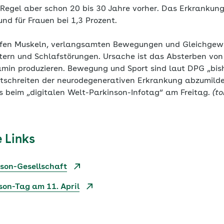
 Regel aber schon 20 bis 30 Jahre vorher. Das Erkrankung
und für Frauen bei 1,3 Prozent.
eifen Muskeln, verlangsamten Bewegungen und Gleichgew
ttern und Schlafstörungen. Ursache ist das Absterben von
min produzieren. Bewegung und Sport sind laut DPG „bish
rtschreiten der neurodegenerativen Erkrankung abzumil
s beim „digitalen Welt-Parkinson-Infotag“ am Freitag.
(to
 Links
nson-Gesellschaft
son-Tag am 11. April