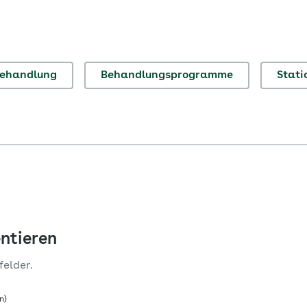
ehandlung
Behandlungsprogramme
Stati
ntieren
felder.
n)