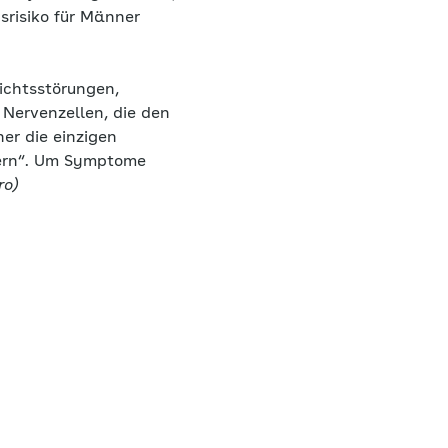
srisiko für Männer
ichtsstörungen,
 Nervenzellen, die den
er die einzigen
dern“. Um Symptome
ro)