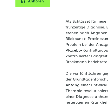
Anhören
Als Schlüssel für neue
frühzeitige Diagnose.
stehen nach Angaben 
Blickpunkt: Prasinezu
Problem bei der Analy
Placebo-Kontrollgrupp
kontrollierter Langzei
Brockmann berichtete
Die vor fünf Jahren ge
der Grundlagenforschu
Anfang einer Entwickl
Therapie revolutionier
einer Diagnose anhan
heterogenen Krankheit