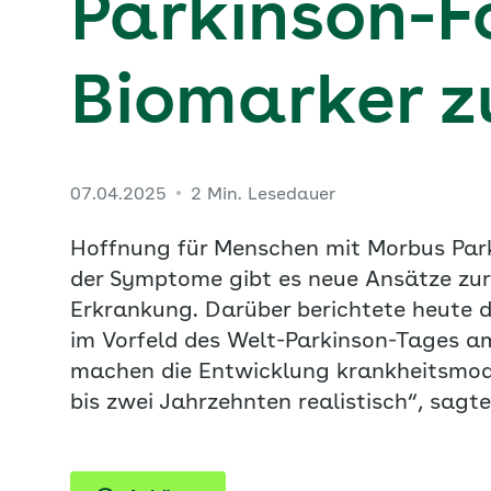
Parkinson-F
Biomarker z
07.04.2025
2 Min. Lesedauer
Hoffnung für Menschen mit Morbus Park
der Symptome gibt es neue Ansätze zu
Erkrankung. Darüber berichtete heute d
im Vorfeld des Welt-Parkinson-Tages am 
machen die Entwicklung krankheitsmodif
bis zwei Jahrzehnten realistisch“, sag