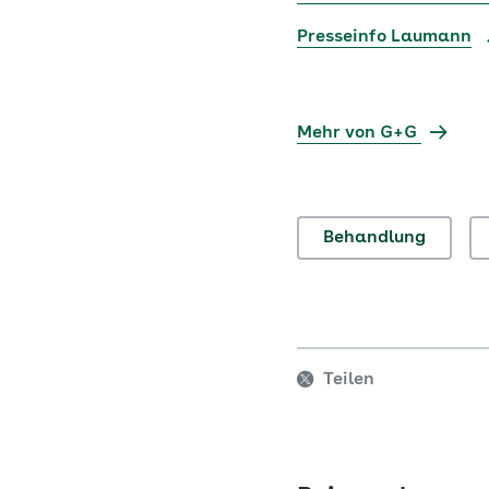
Presseinfo Laumann
Mehr von G+G
Behandlung
Teilen