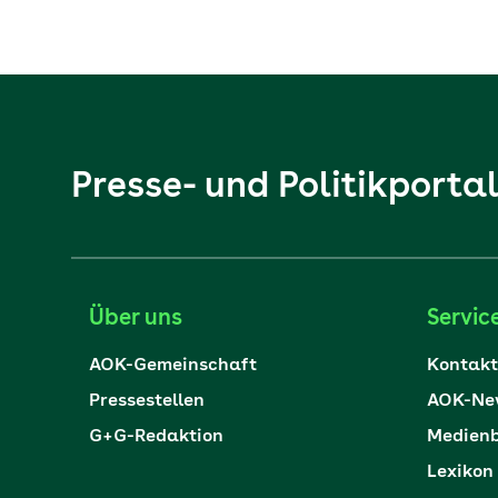
Presse- und Politikporta
Über uns
Servic
AOK-Gemeinschaft
Kontakt
Pressestellen
AOK-New
G+G-Redaktion
Medienb
Lexikon