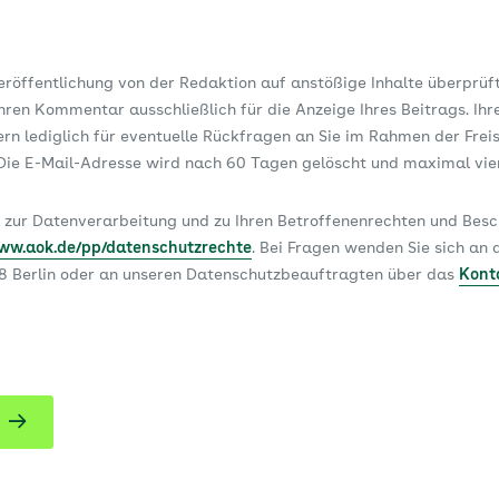
Veröffentlichung von der Redaktion auf anstößige Inhalte überprüf
ren Kommentar ausschließlich für die Anzeige Ihres Beitrags. Ihr
dern lediglich für eventuelle Rückfragen an Sie im Rahmen der Frei
ie E-Mail-Adresse wird nach 60 Tagen gelöscht und maximal vi
 zur Datenverarbeitung und zu Ihren Betroffenenrechten und Be
www.aok.de/pp/datenschutzrechte
. Bei Fragen wenden Sie sich a
78 Berlin oder an unseren Datenschutzbeauftragten über das
Kont