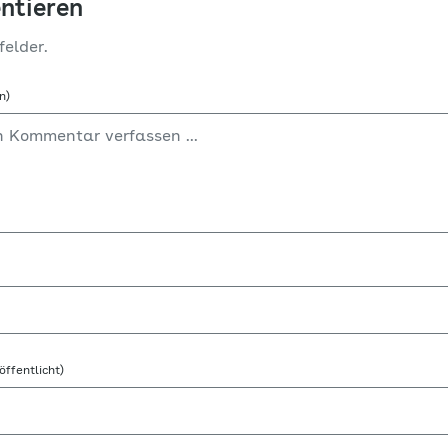
ntieren
felder.
n)
öffentlicht)