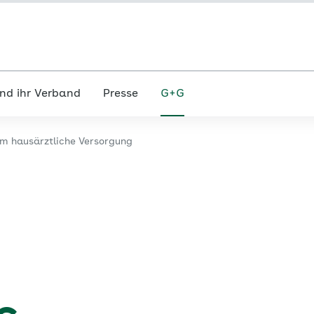
nd ihr Verband
Presse
G+G
m hausärztliche Versorgung