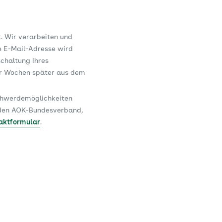
t. Wir verarbeiten und
e E-Mail-Adresse wird
schaltung Ihres
er Wochen später aus dem
schwerdemöglichkeiten
n den AOK-Bundesverband,
aktformular
.