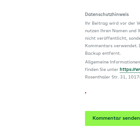
Datenschutzhinweis
Ihr Beitrag wird vor der 
nutzen Ihren Namen und Ih
nicht veröffentlicht, son
Kommentars verwendet. D
Backup entfernt.
Allgemeine Informationen
finden Sie unter
https://
Rosenthaler Str. 31, 101
Kommentar senden