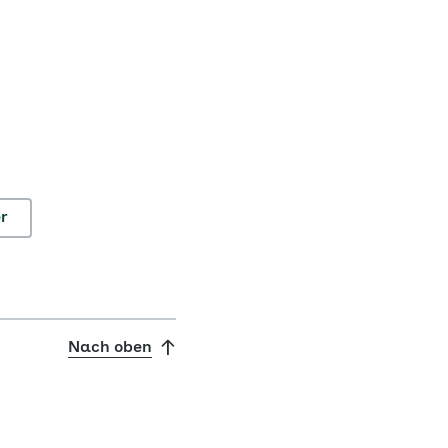
r
Nach oben