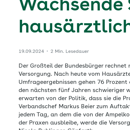
Wachsende 
hausärztlic
19.09.2024
2 Min. Lesedauer
Der Großteil der Bundesbürger rechnet 
Versorgung. Nach heute vom Hausärzte
Umfrageergebnissen gehen 76 Prozent d
den nächsten fünf Jahren schwieriger wi
erwarten von der Politik, dass sie die 
Verbandschef Markus Beier zum Auftakt 
jedem Tag, an dem die von der Ampelkoa
der Praxen ausbleibe, werde die Versor