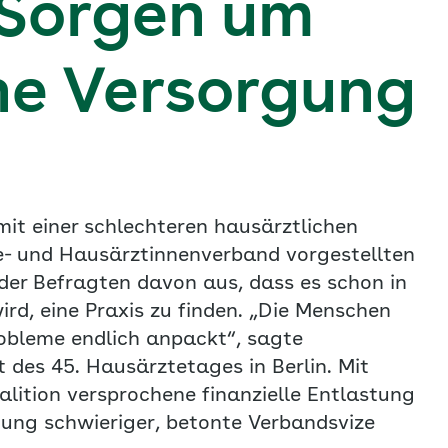
Sorgen um
he Versorgung
mit einer schlechteren hausärztlichen
- und Hausärztinnenverband vorgestellten
er Befragten davon aus, dass es schon in
rd, eine Praxis zu finden. „Die Menschen
Probleme endlich anpackt“, sagte
des 45. Hausärztetages in Berlin. Mit
lition versprochene finanzielle Entlastung
gung schwieriger, betonte Verbandsvize