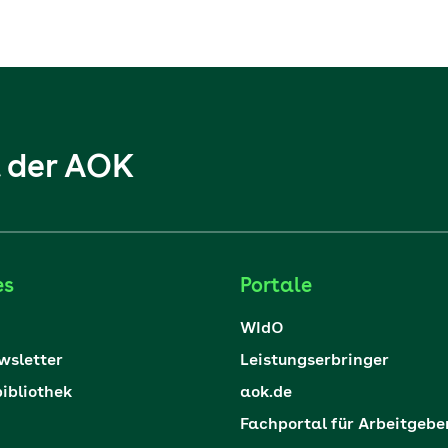
l der AOK
es
Portale
WIdO
sletter
Leistungserbringer
ibliothek
aok.de
Fachportal für Arbeitgebe