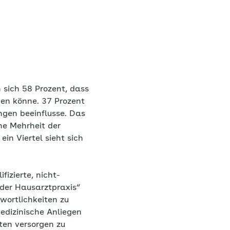
 sich 58 Prozent, dass
gen könne. 37 Prozent
gen beeinflusse. Das
ine Mehrheit der
in Viertel sieht sich
izierte, nicht-
 der Hausarztpraxis“
wortlichkeiten zu
edizinische Anliegen
ten versorgen zu