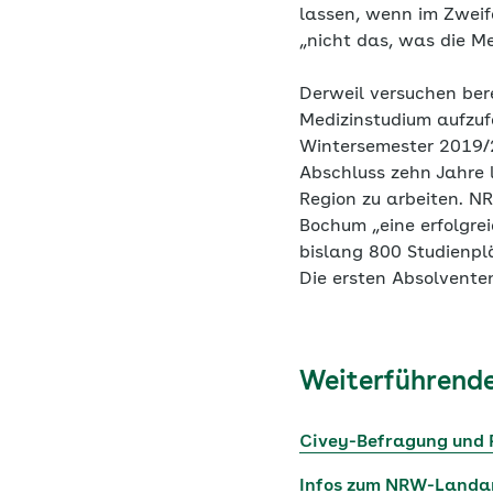
lassen, wenn im Zweife
„nicht das, was die M
Derweil versuchen ber
Medizinstudium aufzuf
Wintersemester 2019/2
Abschluss zehn Jahre 
Region zu arbeiten. 
Bochum „eine erfolgre
bislang 800 Studienp
Die ersten Absolventen
Weiterführende
Civey-Befragung und 
Infos zum NRW-Landa