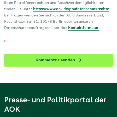
Ihren Betroffenenrechten und Beschwerdemöglichkeiten
finden Sie unter
https://www.aok.de/pp/datenschutzrechte
.
Bei Fragen wenden Sie sich an den AOK-Bundesverband,
Rosenthaler Str. 31, 10178 Berlin oder an unseren
Datenschutzbeauftragten über das
Kontaktformular
.
Kommentar senden
Presse- und Politikportal der
AOK