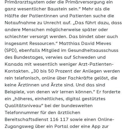
Primärarztsystem oder die Primärversorgung ein
ganz wesentlicher Baustein sein.“ Mehr als die
Hälfte der Patientinnen und Patienten suche die
Notaufnahme zu Unrecht auf. „Das führt dazu, dass
andere Menschen möglicherweise später oder
schlechter versorgt werden. Das bindet aber auch
insgesamt Ressourcen.“ Matthias David Mieves
(SPD), ebenfalls Mitglied im Gesundheitsausschuss
des Bundestages, verwies auf Schweden und
Kanada mit wesentlich weniger Arzt-Patienten-
Kontakten. „30 bis 50 Prozent der Anliegen werden
rein telefonisch, online über Fachkräfte gelöst, die
keine Ärztinnen und Ärzte sind. Und das sind
Beispiele, von denen wir lernen können.“ Er forderte
ein „höheres, einheitliches, digital gestütztes
Qualitätsniveau“ bei der bundesweiten
Telefonnummer für den ärztlichen
Bereitschaftsdienst 116 117 sowie einen Online-
Zugangsweg über ein Portal oder eine App zur