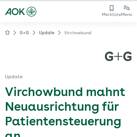
Merkliste
Menü
G+G
Update
Virchowbund
Update
Virchowbund mahnt
Neuausrichtung für
Patientensteuerung