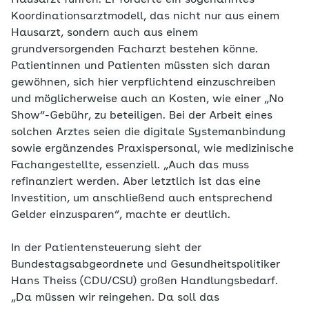
Hausarzt führen. Er forderte ein sogenanntes
Koordinationsarztmodell, das nicht nur aus einem
Hausarzt, sondern auch aus einem
grundversorgenden Facharzt bestehen könne.
Patientinnen und Patienten müssten sich daran
gewöhnen, sich hier verpflichtend einzuschreiben
und möglicherweise auch an Kosten, wie einer „No
Show“-Gebühr, zu beteiligen. Bei der Arbeit eines
solchen Arztes seien die digitale Systemanbindung
sowie ergänzendes Praxispersonal, wie medizinische
Fachangestellte, essenziell. „Auch das muss
refinanziert werden. Aber letztlich ist das eine
Investition, um anschließend auch entsprechend
Gelder einzusparen“, machte er deutlich.
In der Patientensteuerung sieht der
Bundestagsabgeordnete und Gesundheitspolitiker
Hans Theiss (CDU/CSU) großen Handlungsbedarf.
„Da müssen wir reingehen. Da soll das