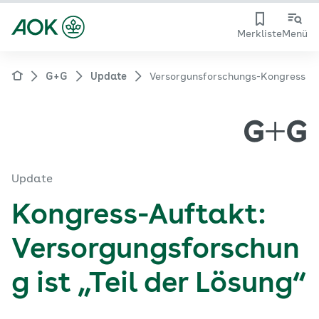
Merkliste
Menü
G+G
Update
Versorgunsforschungs-Kongress
Update
Kongress-Auftakt:
Versorgungsforschun
g ist „Teil der Lösung“