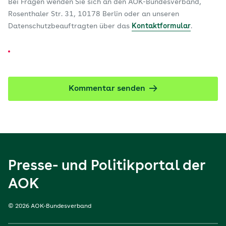
Bei Fragen wenden Sie sich an den AOK-Bundesverband,
Rosenthaler Str. 31, 10178 Berlin oder an unseren
Datenschutzbeauftragten über das
Kontaktformular
.
Kommentar senden
Presse- und Politikportal der
AOK
© 2026 AOK-Bundesverband