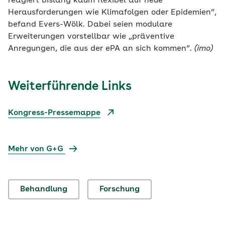
reagiert bislang kaum flexibel auf neue
Herausforderungen wie Klimafolgen oder Epidemien“,
befand Evers-Wölk. Dabei seien modulare
Erweiterungen vorstellbar wie „präventive
Anregungen, die aus der ePA an sich kommen“.
(imo)
Weiterführende Links
Kongress-Pressemappe
Mehr von G+G
Behandlung
Forschung